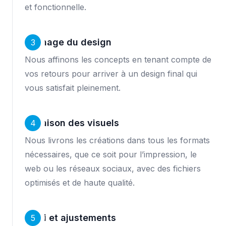
et fonctionnelle.
Affinage du design
3
Nous affinons les concepts en tenant compte de
vos retours pour arriver à un design final qui
vous satisfait pleinement.
Livraison des visuels
4
Nous livrons les créations dans tous les formats
nécessaires, que ce soit pour l’impression, le
web ou les réseaux sociaux, avec des fichiers
optimisés et de haute qualité.
Suivi et ajustements
5