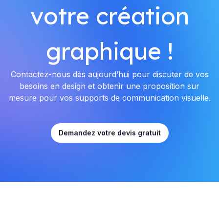
votre création
graphique !
Contactez-nous dès aujourd’hui pour discuter de vos
besoins en design et obtenir une proposition sur
mesure pour vos supports de communication visuelle.
Demandez votre devis gratuit