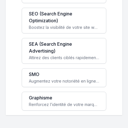
SEO (Search Engine
Optimization)
Boostez la visibilité de votre site web sur Google et attirez du trafic qualifié grâce à nos stratégies SEO.
SEA (Search Engine
Advertising)
Attirez des clients ciblés rapidement avec des campagnes publicitaires payantes optimisées pour vos objectifs.
SMO
Augmentez votre notoriété en ligne et stimulez la croissance de votre entreprise grâce à une stratégie sociale sur mesure.
Graphisme
Renforcez l’identité de votre marque avec un design unique qui capte l’attention et engage vos clients.