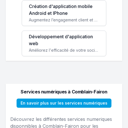
Création d'application mobile
Android et IPhone
Augmentez l’engagement client et simplifiez vos processus avec une application mobile sur mesure, disponible sur iOS et Android.
Développement d'application
web
Améliorez l'efficacité de votre société avec une application web personnalisée accessible partout et tout le temps.
Services numériques à Comblain-Fairon
En savoir plus sur les services numériques
Découvrez les différentes services numeriques
disponnibles à Comblain-Fairon pour les