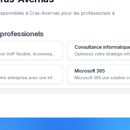
isponnibles à Cras-Avernas pour les professionels à
 professionels
Consultance informatiqu
Simplifiez votre communication avec une solution VoIP flexible, économique et adaptée à vos besoins professionnels.
Microsoft 365
Garantissez la stabilité et la performance de votre entreprise avec une infrastructure IT sécurisée et évolutive.