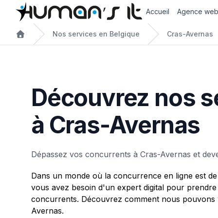
Accueil
Agence we
Nos services en Belgique
Cras-Avernas
Découvrez nos s
à Cras-Avernas
Dépassez vos concurrents à Cras-Avernas et deve
Dans un monde où la concurrence en ligne est de 
vous avez besoin d'un expert digital pour prendre
concurrents. Découvrez comment nous pouvons v
Avernas.