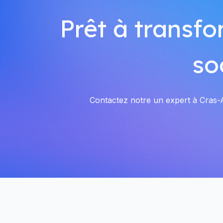
Prêt à transfo
so
Contactez notre un expert à Cras-Av