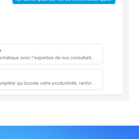
e
Optimisez votre stratégie informatique avec l'expertise de nos consultants pour améliorer votre efficacité et sécurité.
Microsoft 365 une solution complète qui booste votre productivité, renforce la sécurité de vos données et facilite la collaboration.