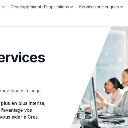
b
Développement d'applications
Services numériques
ervices
nez leader à Liège.
plus en plus intense,
 l'avantage vos
ous aider à Cras-