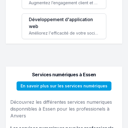
Augmentez l’engagement client et simplifiez vos processus avec une application mobile sur mesure, disponible sur iOS et Android.
Développement d'application
web
Améliorez l'efficacité de votre société avec une application web personnalisée accessible partout et tout le temps.
Services numériques à Essen
En savoir plus sur les services numériques
Découvrez les différentes services numeriques
disponnibles à Essen pour les professionels à
Anvers