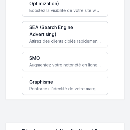
Optimization)
Boostez la visibilité de votre site web sur Google et attirez du trafic qualifié grâce à nos stratégies SEO.
SEA (Search Engine
Advertising)
Attirez des clients ciblés rapidement avec des campagnes publicitaires payantes optimisées pour vos objectifs.
SMO
Augmentez votre notoriété en ligne et stimulez la croissance de votre entreprise grâce à une stratégie sociale sur mesure.
Graphisme
Renforcez l’identité de votre marque avec un design unique qui capte l’attention et engage vos clients.