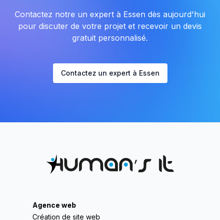
Contactez notre un expert à Essen dès aujourd'hui
pour discuter de votre projet et recevoir un devis
gratuit personnalisé.
Contactez un expert à Essen
Agence web
Création de site web