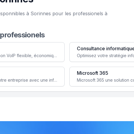
isponnibles à Sorinnes pour les professionels à
 professionels
Consultance informatiqu
Simplifiez votre communication avec une solution VoIP flexible, économique et adaptée à vos besoins professionnels.
Microsoft 365
Garantissez la stabilité et la performance de votre entreprise avec une infrastructure IT sécurisée et évolutive.