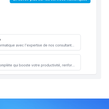
e
Optimisez votre stratégie informatique avec l'expertise de nos consultants pour améliorer votre efficacité et sécurité.
Microsoft 365 une solution complète qui booste votre productivité, renforce la sécurité de vos données et facilite la collaboration.