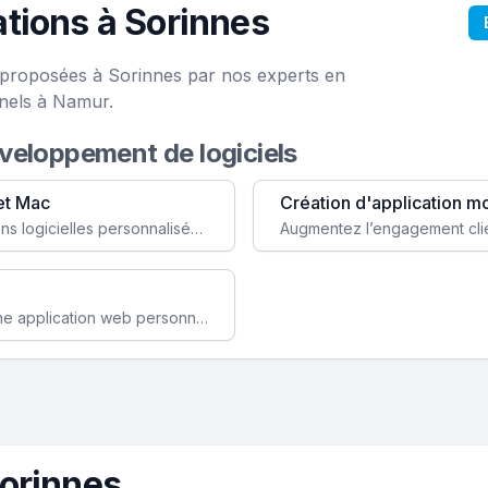
tions à Sorinnes
e proposées à Sorinnes par nos experts en
onels à Namur.
éveloppement de logiciels
et Mac
Création d'application m
Faites évoluer votre business avec des solutions logicielles personnalisées, parfaitement adaptées à vos besoins spécifiques.
Améliorez l'efficacité de votre société avec une application web personnalisée accessible partout et tout le temps.
orinnes