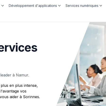
b
Développement d'applications
Services numériques
ervices
 leader à Namur.
plus en plus intense,
 l'avantage vos
ous aider à Sorinnes.