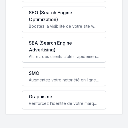
SEO (Search Engine
Optimization)
Boostez la visibilité de votre site web sur Google et attirez du trafic qualifié grâce à nos stratégies SEO.
SEA (Search Engine
Advertising)
Attirez des clients ciblés rapidement avec des campagnes publicitaires payantes optimisées pour vos objectifs.
SMO
Augmentez votre notoriété en ligne et stimulez la croissance de votre entreprise grâce à une stratégie sociale sur mesure.
Graphisme
Renforcez l’identité de votre marque avec un design unique qui capte l’attention et engage vos clients.