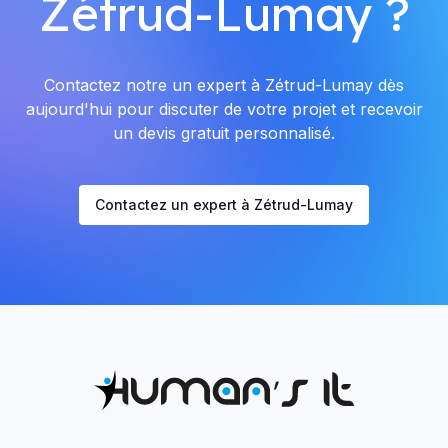
Zétrud-Lumay ?
Contactez notre un expert à Zétrud-Lumay dès
aujourd'hui pour discuter de votre projet et recevoir
un devis gratuit personnalisé.
Contactez un expert à Zétrud-Lumay