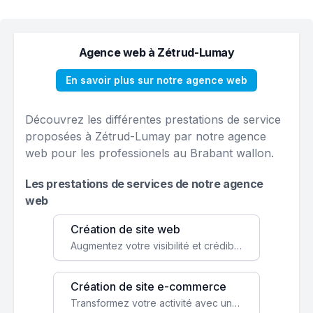
Agence web à Zétrud-Lumay
En savoir plus sur notre agence web
Découvrez les différentes prestations de service
proposées à Zétrud-Lumay par notre agence
web pour les professionels au Brabant wallon.
Les prestations de services de notre agence
web
Création de site web
Augmentez votre visibilité et crédibilité en ligne avec un site web performant, conçu pour attirer plus de clients.
Création de site e-commerce
Transformez votre activité avec une boutique en ligne, accessible à l'échelle mondiale 24/7.