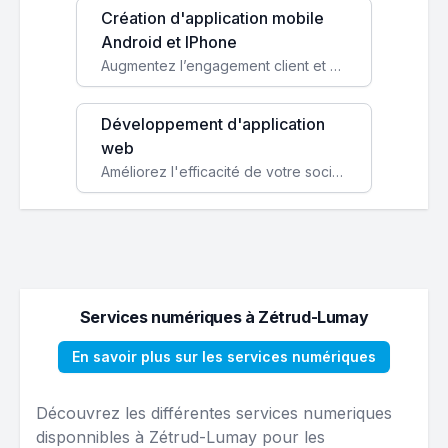
Création d'application mobile
Android et IPhone
Augmentez l’engagement client et simplifiez vos processus avec une application mobile sur mesure, disponible sur iOS et Android.
Développement d'application
web
Améliorez l'efficacité de votre société avec une application web personnalisée accessible partout et tout le temps.
Services numériques à Zétrud-Lumay
En savoir plus sur les services numériques
Découvrez les différentes services numeriques
disponnibles à Zétrud-Lumay pour les