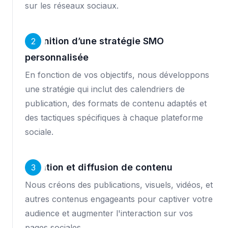
sur les réseaux sociaux.
Définition d’une stratégie SMO
2
personnalisée
En fonction de vos objectifs, nous développons
une stratégie qui inclut des calendriers de
publication, des formats de contenu adaptés et
des tactiques spécifiques à chaque plateforme
sociale.
Création et diffusion de contenu
3
Nous créons des publications, visuels, vidéos, et
autres contenus engageants pour captiver votre
audience et augmenter l'interaction sur vos
pages sociales.