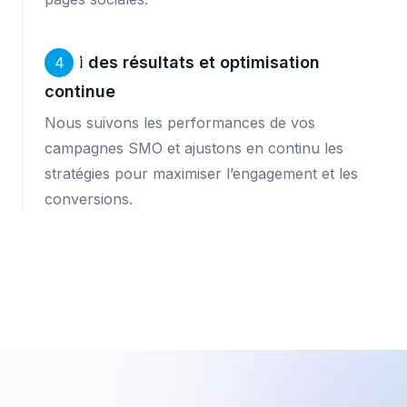
Suivi des résultats et optimisation
4
continue
Nous suivons les performances de vos
campagnes SMO et ajustons en continu les
stratégies pour maximiser l’engagement et les
conversions.