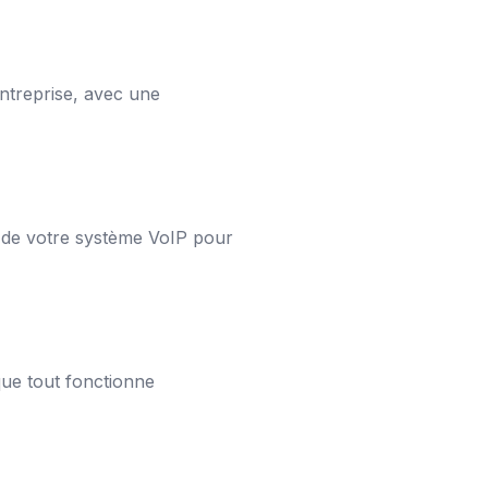
ntreprise, avec une
on de votre système VoIP pour
que tout fonctionne