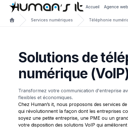
Accueil
Agence we
Services numériques
Téléphonie numériq
Solutions de tél
numérique (VoIP
Transformez votre communication d'entreprise av
flexibles et économiques.
Chez Human’s it, nous proposons des services de
qui révolutionnent la façon dont les entreprises
soyez une petite entreprise, une PME ou un gran
votre disposition des solutions VoIP qui améliorent 