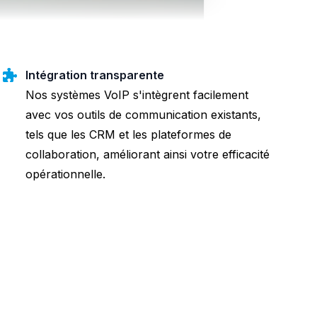
Intégration transparente
Nos systèmes VoIP s'intègrent facilement
avec vos outils de communication existants,
tels que les CRM et les plateformes de
collaboration, améliorant ainsi votre efficacité
opérationnelle.