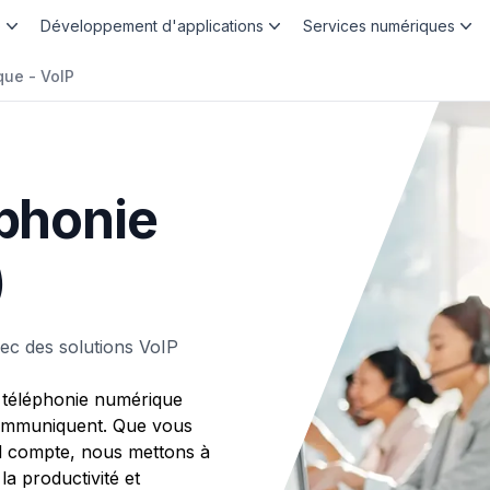
b
Développement d'applications
Services numériques
ue - VoIP
éphonie
)
ec des solutions VoIP
 téléphonie numérique
 communiquent. Que vous
d compte, nous mettons à
la productivité et