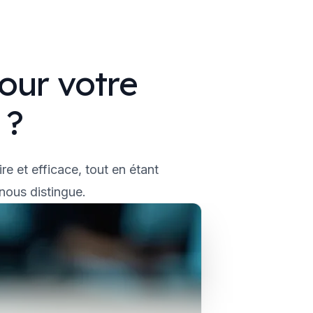
our votre
 ?
e et efficace, tout en étant
nous distingue.