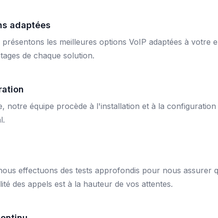
ons adaptées
présentons les meilleures options VoIP adaptées à votre e
ntages de chaque solution.
ration
ie, notre équipe procède à l'installation et à la configurati
l.
 nous effectuons des tests approfondis pour nous assurer 
lité des appels est à la hauteur de vos attentes.
continu