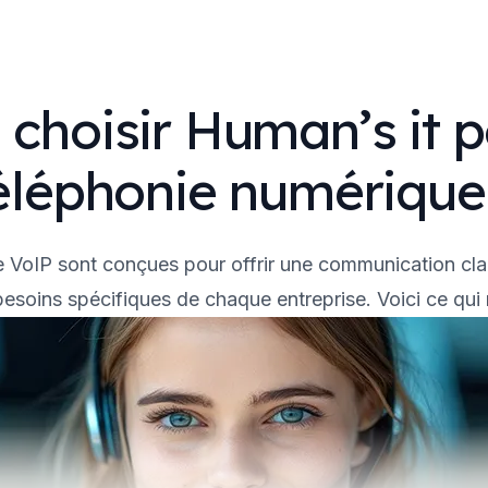
 choisir Human’s it p
éléphonie numérique
 VoIP sont conçues pour offrir une communication clair
esoins spécifiques de chaque entreprise. Voici ce qui 