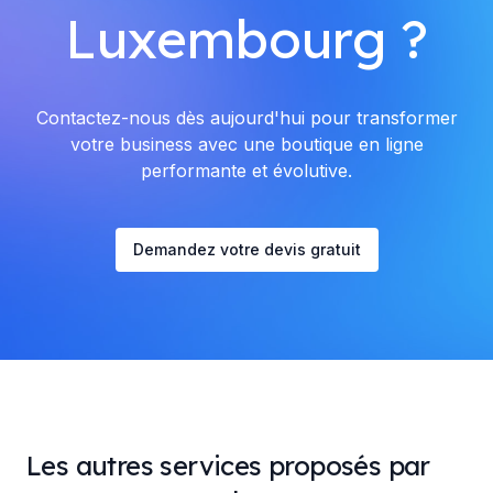
Luxembourg ?
Contactez-nous dès aujourd'hui pour transformer
votre business avec une boutique en ligne
performante et évolutive.
Demandez votre devis gratuit
Les autres services proposés par