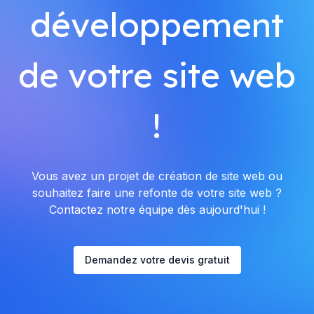
développement
de votre site web
!
Vous avez un projet de création de site web ou
souhaitez faire une refonte de votre site web ?
Contactez notre équipe dès aujourd'hui !
Demandez votre devis gratuit