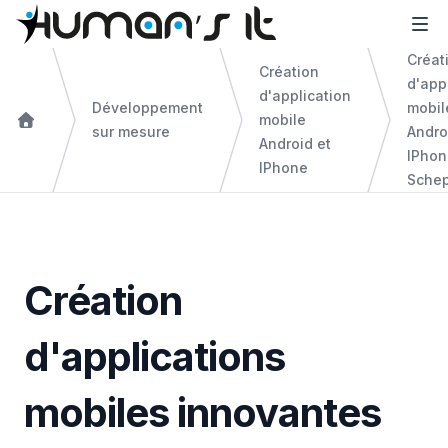
Créat
Création
d'app
d'application
Développement
mobil
mobile
sur mesure
Andro
Android et
IPhon
IPhone
Sche
Création
d'applications
mobiles innovantes