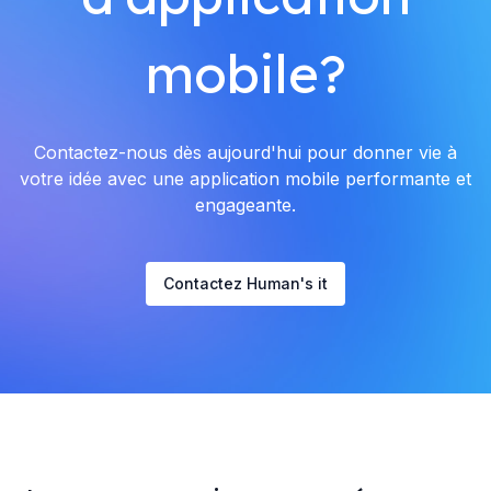
mobile?
Contactez-nous dès aujourd'hui pour donner vie à
votre idée avec une application mobile performante et
engageante.
Contactez Human's it