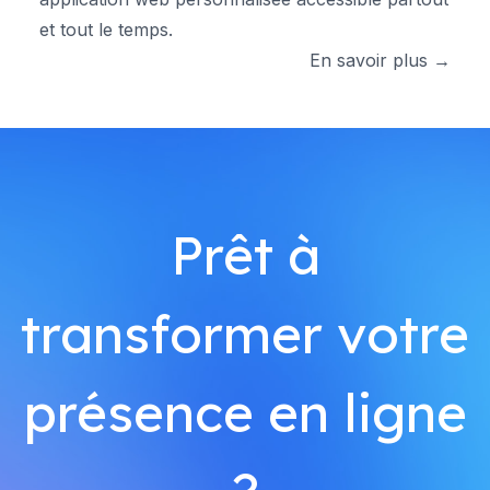
et tout le temps.
En savoir plus →
Prêt à
transformer votre
présence en ligne