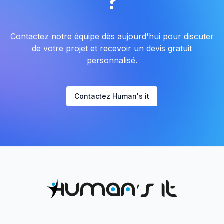
?
Contactez notre équipe dès aujourd'hui pour discuter
de votre projet et recevoir un devis gratuit
personnalisé.
Contactez Human's it