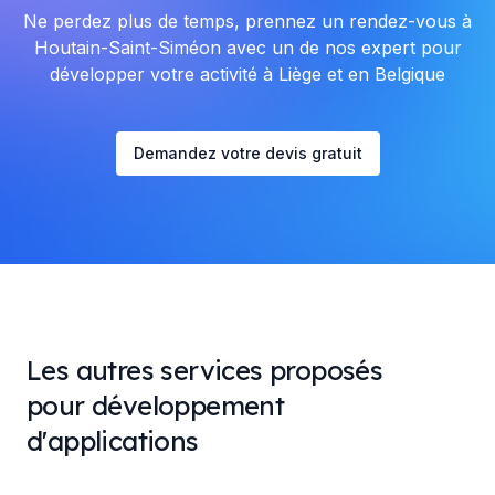
Ne perdez plus de temps, prennez un rendez-vous à
Houtain-Saint-Siméon avec un de nos expert pour
développer votre activité à Liège et en Belgique
Demandez votre devis gratuit
Les autres services proposés
pour développement
d'applications