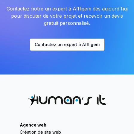
Contactez notre un expert à Affligem dès aujourd'hui
pour discuter de votre projet et recevoir un devis
gratuit personnalisé.
Contactez un expert à Affligem
Agence web
Création de site web