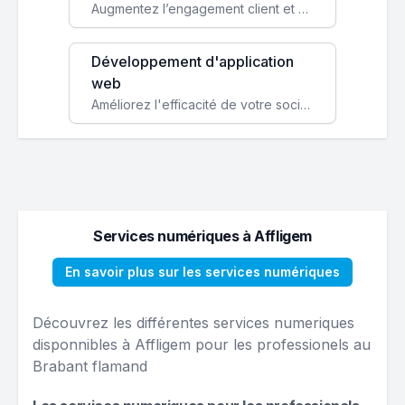
Augmentez l’engagement client et simplifiez vos processus avec une application mobile sur mesure, disponible sur iOS et Android.
Développement d'application
web
Améliorez l'efficacité de votre société avec une application web personnalisée accessible partout et tout le temps.
Services numériques à Affligem
En savoir plus sur les services numériques
Découvrez les différentes services numeriques
disponnibles à Affligem pour les professionels au
Brabant flamand