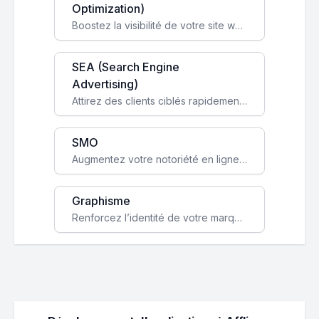
Optimization)
Boostez la visibilité de votre site web sur Google et attirez du trafic qualifié grâce à nos stratégies SEO.
SEA (Search Engine
Advertising)
Attirez des clients ciblés rapidement avec des campagnes publicitaires payantes optimisées pour vos objectifs.
SMO
Augmentez votre notoriété en ligne et stimulez la croissance de votre entreprise grâce à une stratégie sociale sur mesure.
Graphisme
Renforcez l’identité de votre marque avec un design unique qui capte l’attention et engage vos clients.