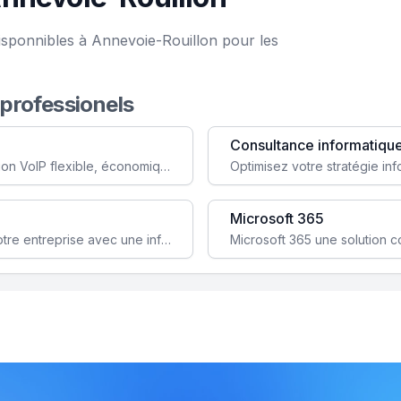
isponnibles à Annevoie-Rouillon pour les
 professionels
Consultance informatiqu
Simplifiez votre communication avec une solution VoIP flexible, économique et adaptée à vos besoins professionnels.
Microsoft 365
Garantissez la stabilité et la performance de votre entreprise avec une infrastructure IT sécurisée et évolutive.