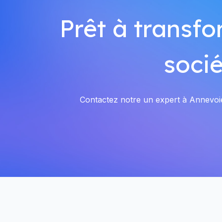
Prêt à transfo
socié
Contactez notre un expert à Annevoie-