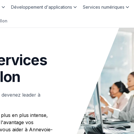
b
Développement d'applications
Services numériques
llon
ervices
lon
 devenez leader à
plus en plus intense,
 l'avantage vos
ous aider à Annevoie-