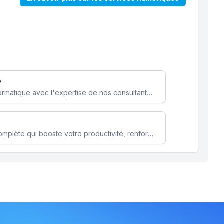
e
Optimisez votre stratégie informatique avec l'expertise de nos consultants pour améliorer votre efficacité et sécurité.
Microsoft 365 une solution complète qui booste votre productivité, renforce la sécurité de vos données et facilite la collaboration.