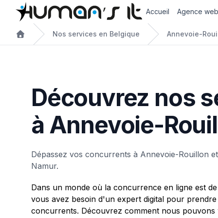
Accueil
Agence we
Nos services en Belgique
Annevoie-Roui
Découvrez nos s
à Annevoie-Rouil
Dépassez vos concurrents à Annevoie-Rouillon et
Namur.
Dans un monde où la concurrence en ligne est de 
vous avez besoin d'un expert digital pour prendre
concurrents. Découvrez comment nous pouvons v