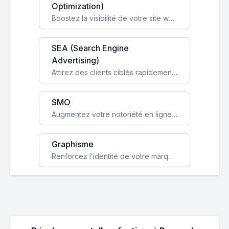
Optimization)
Boostez la visibilité de votre site web sur Google et attirez du trafic qualifié grâce à nos stratégies SEO.
SEA (Search Engine
Advertising)
Attirez des clients ciblés rapidement avec des campagnes publicitaires payantes optimisées pour vos objectifs.
SMO
Augmentez votre notoriété en ligne et stimulez la croissance de votre entreprise grâce à une stratégie sociale sur mesure.
Graphisme
Renforcez l’identité de votre marque avec un design unique qui capte l’attention et engage vos clients.