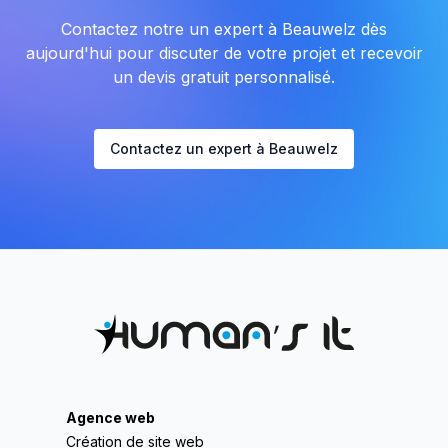
Contactez notre un expert à Beauwelz dès
aujourd'hui pour discuter de votre projet et recevoir
un devis gratuit personnalisé.
Contactez un expert à Beauwelz
Agence web
Création de site web