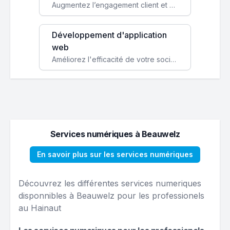
Augmentez l’engagement client et simplifiez vos processus avec une application mobile sur mesure, disponible sur iOS et Android.
Développement d'application
web
Améliorez l'efficacité de votre société avec une application web personnalisée accessible partout et tout le temps.
Services numériques à Beauwelz
En savoir plus sur les services numériques
Découvrez les différentes services numeriques
disponnibles à Beauwelz pour les professionels
au Hainaut