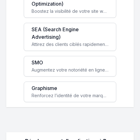
Optimization)
Boostez la visibilité de votre site web sur Google et attirez du trafic qualifié grâce à nos stratégies SEO.
SEA (Search Engine
Advertising)
Attirez des clients ciblés rapidement avec des campagnes publicitaires payantes optimisées pour vos objectifs.
SMO
Augmentez votre notoriété en ligne et stimulez la croissance de votre entreprise grâce à une stratégie sociale sur mesure.
Graphisme
Renforcez l’identité de votre marque avec un design unique qui capte l’attention et engage vos clients.