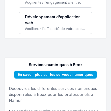
Augmentez l’engagement client et simplifiez vos processus avec une application mobile sur mesure, disponible sur iOS et Android.
Développement d'application
web
Améliorez l'efficacité de votre société avec une application web personnalisée accessible partout et tout le temps.
Services numériques à Beez
En savoir plus sur les services numériques
Découvrez les différentes services numeriques
disponnibles à Beez pour les professionels à
Namur