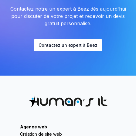
Contactez notre un expert à Beez dès aujourd'hui
pour discuter de votre projet et recevoir un devis
gratuit personnalisé.
Contactez un expert à Beez
Agence web
Création de site web