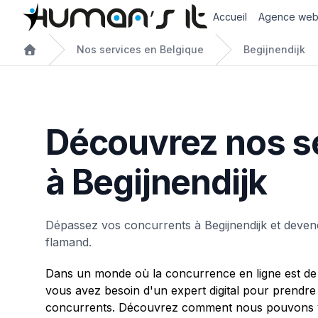
Accueil
Agence we
Nos services en Belgique
Begijnendijk
Découvrez nos s
à Begijnendijk
Dépassez vos concurrents à Begijnendijk et deven
flamand.
Dans un monde où la concurrence en ligne est de 
vous avez besoin d'un expert digital pour prendre
concurrents. Découvrez comment nous pouvons vo