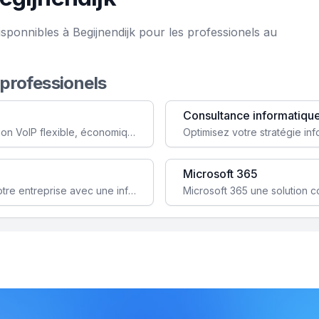
sponnibles à Begijnendijk pour les professionels au
 professionels
Consultance informatiqu
Simplifiez votre communication avec une solution VoIP flexible, économique et adaptée à vos besoins professionnels.
Microsoft 365
Garantissez la stabilité et la performance de votre entreprise avec une infrastructure IT sécurisée et évolutive.