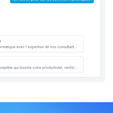
e
Optimisez votre stratégie informatique avec l'expertise de nos consultants pour améliorer votre efficacité et sécurité.
Microsoft 365 une solution complète qui booste votre productivité, renforce la sécurité de vos données et facilite la collaboration.