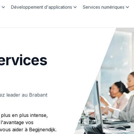
b
Développement d'applications
Services numériques
ervices
ez leader au Brabant
plus en plus intense,
 l'avantage vos
us aider à Begijnendijk.