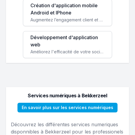
Création d'application mobile
Android et IPhone
Augmentez l’engagement client et simplifiez vos processus avec une application mobile sur mesure, disponible sur iOS et Android.
Développement d'application
web
Améliorez l'efficacité de votre société avec une application web personnalisée accessible partout et tout le temps.
Services numériques à Bekkerzeel
En savoir plus sur les services numériques
Découvrez les différentes services numeriques
disponnibles à Bekkerzeel pour les professionels