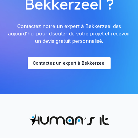
Bekkerzeel ?
Contactez notre un expert à Bekkerzeel dès
aujourd'hui pour discuter de votre projet et recevoir
un devis gratuit personnalisé.
Contactez un expert à Bekkerzeel