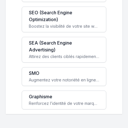
SEO (Search Engine
Optimization)
Boostez la visibilité de votre site web sur Google et attirez du trafic qualifié grâce à nos stratégies SEO.
SEA (Search Engine
Advertising)
Attirez des clients ciblés rapidement avec des campagnes publicitaires payantes optimisées pour vos objectifs.
SMO
Augmentez votre notoriété en ligne et stimulez la croissance de votre entreprise grâce à une stratégie sociale sur mesure.
Graphisme
Renforcez l’identité de votre marque avec un design unique qui capte l’attention et engage vos clients.