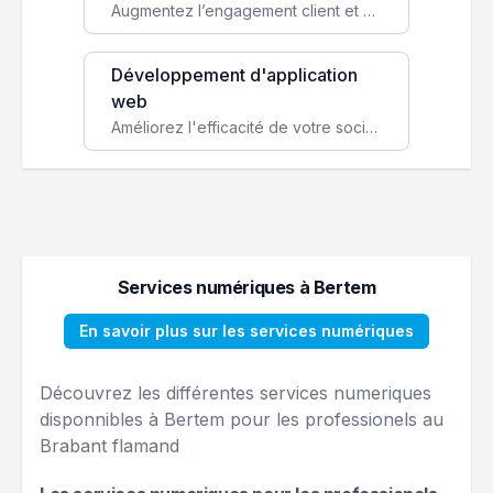
Augmentez l’engagement client et simplifiez vos processus avec une application mobile sur mesure, disponible sur iOS et Android.
Développement d'application
web
Améliorez l'efficacité de votre société avec une application web personnalisée accessible partout et tout le temps.
Services numériques à Bertem
En savoir plus sur les services numériques
Découvrez les différentes services numeriques
disponnibles à Bertem pour les professionels au
Brabant flamand