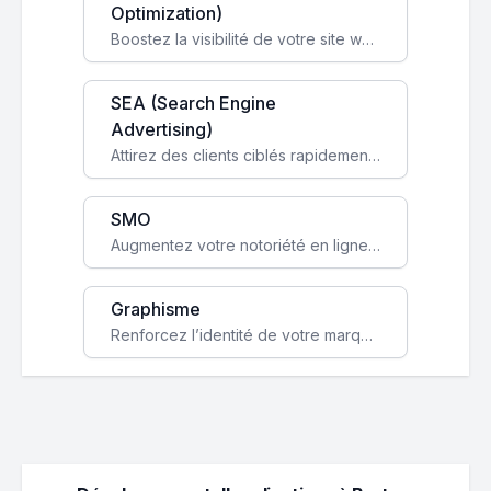
Optimization)
Boostez la visibilité de votre site web sur Google et attirez du trafic qualifié grâce à nos stratégies SEO.
SEA (Search Engine
Advertising)
Attirez des clients ciblés rapidement avec des campagnes publicitaires payantes optimisées pour vos objectifs.
SMO
Augmentez votre notoriété en ligne et stimulez la croissance de votre entreprise grâce à une stratégie sociale sur mesure.
Graphisme
Renforcez l’identité de votre marque avec un design unique qui capte l’attention et engage vos clients.