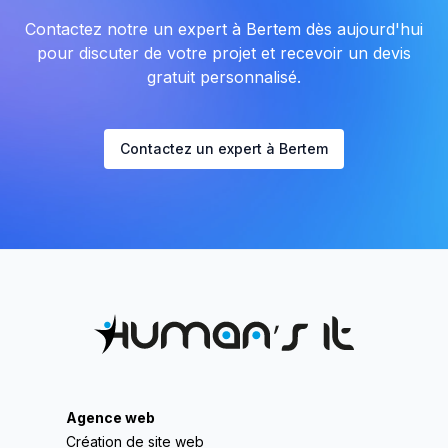
Contactez notre un expert à Bertem dès aujourd'hui
pour discuter de votre projet et recevoir un devis
gratuit personnalisé.
Contactez un expert à Bertem
Agence web
Création de site web