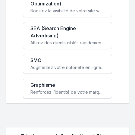
Optimization)
Boostez la visibilité de votre site web sur Google et attirez du trafic qualifié grâce à nos stratégies SEO.
SEA (Search Engine
Advertising)
Attirez des clients ciblés rapidement avec des campagnes publicitaires payantes optimisées pour vos objectifs.
SMO
Augmentez votre notoriété en ligne et stimulez la croissance de votre entreprise grâce à une stratégie sociale sur mesure.
Graphisme
Renforcez l’identité de votre marque avec un design unique qui capte l’attention et engage vos clients.