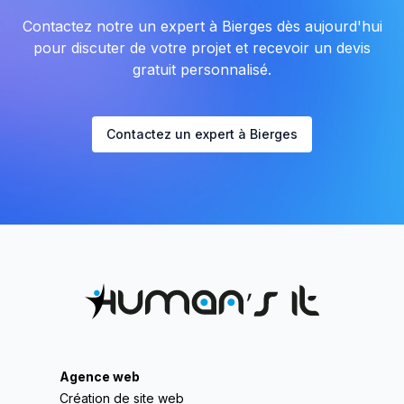
Contactez notre un expert à Bierges dès aujourd'hui
pour discuter de votre projet et recevoir un devis
gratuit personnalisé.
Contactez un expert à Bierges
Agence web
Création de site web