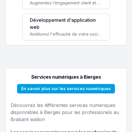
Augmentez l’engagement client et simplifiez vos processus avec une application mobile sur mesure, disponible sur iOS et Android.
Développement d'application
web
Améliorez l'efficacité de votre société avec une application web personnalisée accessible partout et tout le temps.
Services numériques à Bierges
En savoir plus sur les services numériques
Découvrez les différentes services numeriques
disponnibles à Bierges pour les professionels au
Brabant wallon