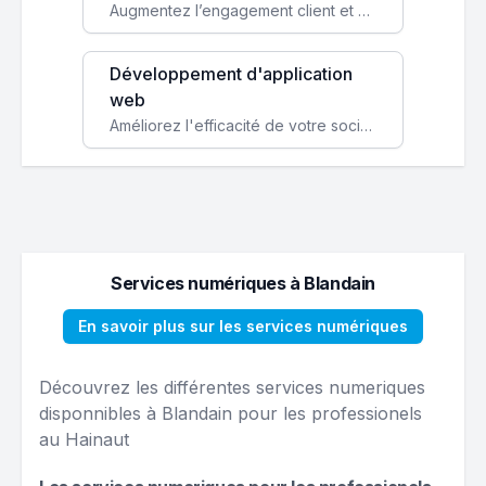
Augmentez l’engagement client et simplifiez vos processus avec une application mobile sur mesure, disponible sur iOS et Android.
Développement d'application
web
Améliorez l'efficacité de votre société avec une application web personnalisée accessible partout et tout le temps.
Services numériques à Blandain
En savoir plus sur les services numériques
Découvrez les différentes services numeriques
disponnibles à Blandain pour les professionels
au Hainaut