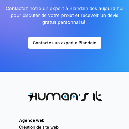
Contactez notre un expert à Blandain dès aujourd'hui
pour discuter de votre projet et recevoir un devis
gratuit personnalisé.
Contactez un expert à Blandain
Agence web
Création de site web