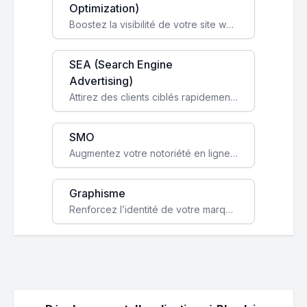
Optimization)
Boostez la visibilité de votre site web sur Google et attirez du trafic qualifié grâce à nos stratégies SEO.
SEA (Search Engine
Advertising)
Attirez des clients ciblés rapidement avec des campagnes publicitaires payantes optimisées pour vos objectifs.
SMO
Augmentez votre notoriété en ligne et stimulez la croissance de votre entreprise grâce à une stratégie sociale sur mesure.
Graphisme
Renforcez l’identité de votre marque avec un design unique qui capte l’attention et engage vos clients.