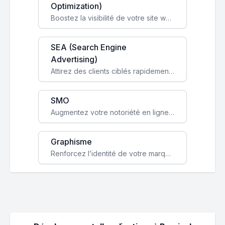
Optimization)
Boostez la visibilité de votre site web sur Google et attirez du trafic qualifié grâce à nos stratégies SEO.
SEA (Search Engine
Advertising)
Attirez des clients ciblés rapidement avec des campagnes publicitaires payantes optimisées pour vos objectifs.
SMO
Augmentez votre notoriété en ligne et stimulez la croissance de votre entreprise grâce à une stratégie sociale sur mesure.
Graphisme
Renforcez l’identité de votre marque avec un design unique qui capte l’attention et engage vos clients.