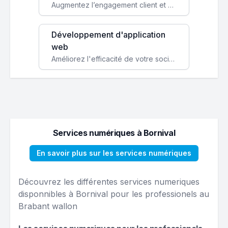
Augmentez l’engagement client et simplifiez vos processus avec une application mobile sur mesure, disponible sur iOS et Android.
Développement d'application
web
Améliorez l'efficacité de votre société avec une application web personnalisée accessible partout et tout le temps.
Services numériques à Bornival
En savoir plus sur les services numériques
Découvrez les différentes services numeriques
disponnibles à Bornival pour les professionels au
Brabant wallon