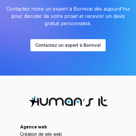
Contactez notre un expert à Bornival dès aujourd'hui
pour discuter de votre projet et recevoir un devis
gratuit personnalisé.
Contactez un expert à Bornival
Agence web
Création de site web