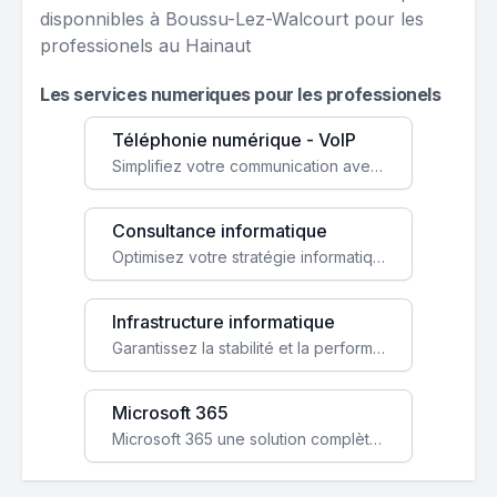
disponnibles à Boussu-Lez-Walcourt pour les
professionels au Hainaut
Les services numeriques pour les professionels
Téléphonie numérique - VoIP
Simplifiez votre communication avec une solution VoIP flexible, économique et adaptée à vos besoins professionnels.
Consultance informatique
Optimisez votre stratégie informatique avec l'expertise de nos consultants pour améliorer votre efficacité et sécurité.
Infrastructure informatique
Garantissez la stabilité et la performance de votre entreprise avec une infrastructure IT sécurisée et évolutive.
Microsoft 365
Microsoft 365 une solution complète qui booste votre productivité, renforce la sécurité de vos données et facilite la collaboration.