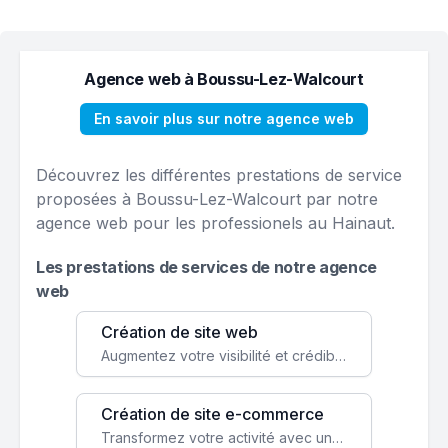
Agence web à Boussu-Lez-Walcourt
En savoir plus sur notre agence web
Découvrez les différentes prestations de service
proposées à Boussu-Lez-Walcourt par notre
agence web pour les professionels au Hainaut.
Les prestations de services de notre agence
web
Création de site web
Augmentez votre visibilité et crédibilité en ligne avec un site web performant, conçu pour attirer plus de clients.
Création de site e-commerce
Transformez votre activité avec une boutique en ligne, accessible à l'échelle mondiale 24/7.