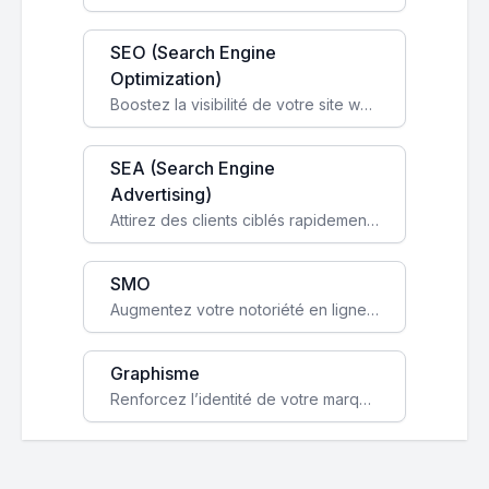
SEO (Search Engine
Optimization)
Boostez la visibilité de votre site web sur Google et attirez du trafic qualifié grâce à nos stratégies SEO.
SEA (Search Engine
Advertising)
Attirez des clients ciblés rapidement avec des campagnes publicitaires payantes optimisées pour vos objectifs.
SMO
Augmentez votre notoriété en ligne et stimulez la croissance de votre entreprise grâce à une stratégie sociale sur mesure.
Graphisme
Renforcez l’identité de votre marque avec un design unique qui capte l’attention et engage vos clients.