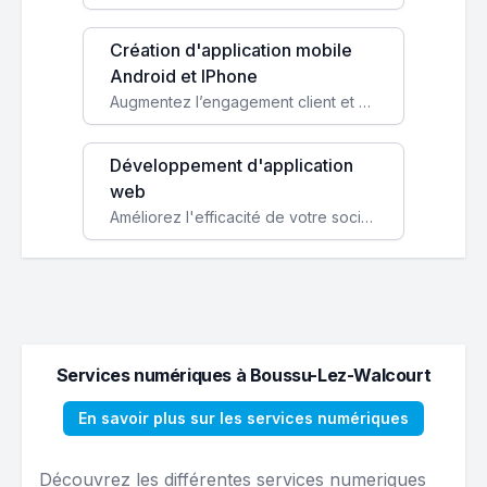
Création d'application mobile
Android et IPhone
Augmentez l’engagement client et simplifiez vos processus avec une application mobile sur mesure, disponible sur iOS et Android.
Développement d'application
web
Améliorez l'efficacité de votre société avec une application web personnalisée accessible partout et tout le temps.
Services numériques à Boussu-Lez-Walcourt
En savoir plus sur les services numériques
Découvrez les différentes services numeriques