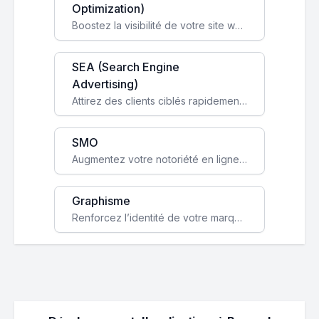
Optimization)
Boostez la visibilité de votre site web sur Google et attirez du trafic qualifié grâce à nos stratégies SEO.
SEA (Search Engine
Advertising)
Attirez des clients ciblés rapidement avec des campagnes publicitaires payantes optimisées pour vos objectifs.
SMO
Augmentez votre notoriété en ligne et stimulez la croissance de votre entreprise grâce à une stratégie sociale sur mesure.
Graphisme
Renforcez l’identité de votre marque avec un design unique qui capte l’attention et engage vos clients.