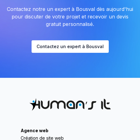
Contactez notre un expert à Bousval dès aujourd'hui
pour discuter de votre projet et recevoir un devis
gratuit personnalisé.
Contactez un expert à Bousval
Agence web
Création de site web