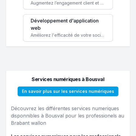
Augmentez l’engagement client et simplifiez vos processus avec une application mobile sur mesure, disponible sur iOS et Android.
Développement d'application
web
Améliorez l'efficacité de votre société avec une application web personnalisée accessible partout et tout le temps.
Services numériques à Bousval
En savoir plus sur les services numériques
Découvrez les différentes services numeriques
disponnibles à Bousval pour les professionels au
Brabant wallon