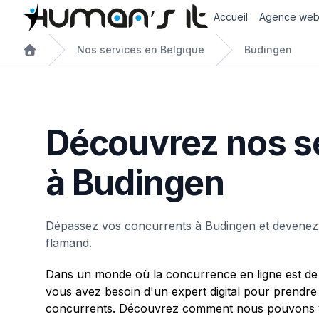
Accueil
Agence we
Nos services en Belgique
Budingen
Découvrez nos s
à Budingen
Dépassez vos concurrents à Budingen et devenez
flamand.
Dans un monde où la concurrence en ligne est de 
vous avez besoin d'un expert digital pour prendre
concurrents. Découvrez comment nous pouvons v