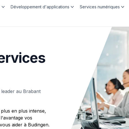
b
Développement d'applications
Services numériques
ervices
 leader au Brabant
plus en plus intense,
 l'avantage vos
ous aider à Budingen.