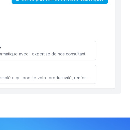
e
Optimisez votre stratégie informatique avec l'expertise de nos consultants pour améliorer votre efficacité et sécurité.
Microsoft 365 une solution complète qui booste votre productivité, renforce la sécurité de vos données et facilite la collaboration.