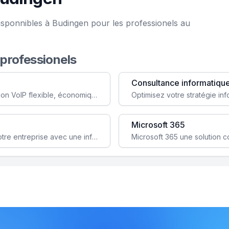
isponnibles à Budingen pour les professionels au
 professionels
Consultance informatiqu
Simplifiez votre communication avec une solution VoIP flexible, économique et adaptée à vos besoins professionnels.
Microsoft 365
Garantissez la stabilité et la performance de votre entreprise avec une infrastructure IT sécurisée et évolutive.