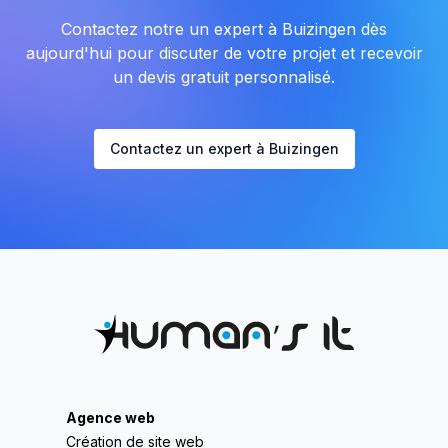
Contactez notre un expert à Buizingen dès
aujourd'hui pour discuter de votre projet et recevoir
un devis gratuit personnalisé.
Contactez un expert à Buizingen
Agence web
Création de site web