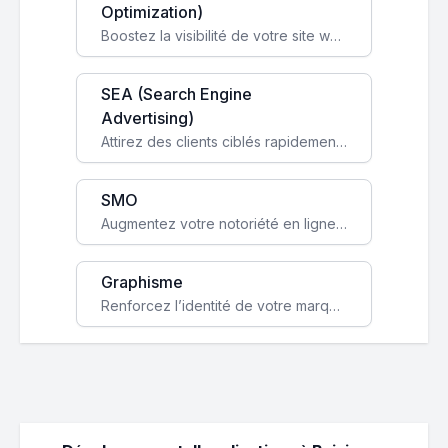
Optimization)
Boostez la visibilité de votre site web sur Google et attirez du trafic qualifié grâce à nos stratégies SEO.
SEA (Search Engine
Advertising)
Attirez des clients ciblés rapidement avec des campagnes publicitaires payantes optimisées pour vos objectifs.
SMO
Augmentez votre notoriété en ligne et stimulez la croissance de votre entreprise grâce à une stratégie sociale sur mesure.
Graphisme
Renforcez l’identité de votre marque avec un design unique qui capte l’attention et engage vos clients.