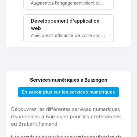
Augmentez l’engagement client et simplifiez vos processus avec une application mobile sur mesure, disponible sur iOS et Android.
Développement d'application
web
Améliorez l'efficacité de votre société avec une application web personnalisée accessible partout et tout le temps.
Services numériques à Buizingen
En savoir plus sur les services numériques
Découvrez les différentes services numeriques
disponnibles à Buizingen pour les professionels
au Brabant flamand