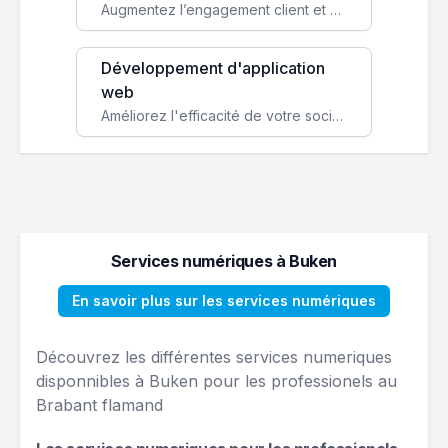
Augmentez l’engagement client et simplifiez vos processus avec une application mobile sur mesure, disponible sur iOS et Android.
Développement d'application
web
Améliorez l'efficacité de votre société avec une application web personnalisée accessible partout et tout le temps.
Services numériques à Buken
En savoir plus sur les services numériques
Découvrez les différentes services numeriques
disponnibles à Buken pour les professionels au
Brabant flamand