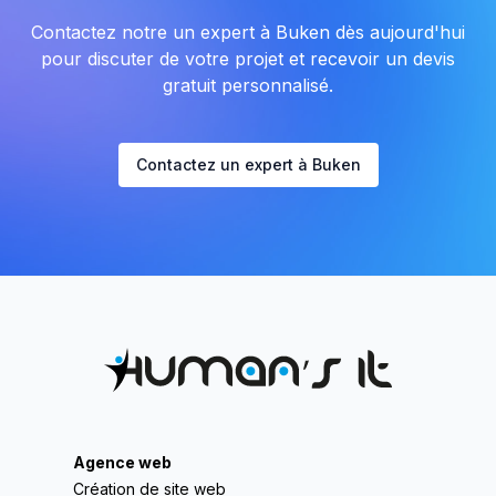
Contactez notre un expert à Buken dès aujourd'hui
pour discuter de votre projet et recevoir un devis
gratuit personnalisé.
Contactez un expert à Buken
Agence web
Création de site web