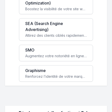
Optimization)
Boostez la visibilité de votre site web sur Google et attirez du trafic qualifié grâce à nos stratégies SEO.
SEA (Search Engine
Advertising)
Attirez des clients ciblés rapidement avec des campagnes publicitaires payantes optimisées pour vos objectifs.
SMO
Augmentez votre notoriété en ligne et stimulez la croissance de votre entreprise grâce à une stratégie sociale sur mesure.
Graphisme
Renforcez l’identité de votre marque avec un design unique qui capte l’attention et engage vos clients.