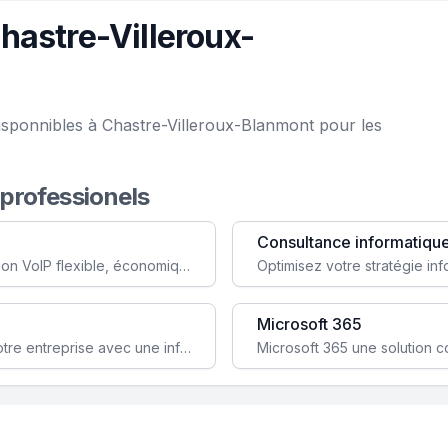
hastre-Villeroux-
isponnibles à Chastre-Villeroux-Blanmont pour les
 professionels
Consultance informatiqu
Simplifiez votre communication avec une solution VoIP flexible, économique et adaptée à vos besoins professionnels.
Microsoft 365
Garantissez la stabilité et la performance de votre entreprise avec une infrastructure IT sécurisée et évolutive.