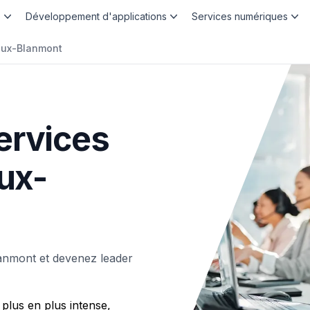
b
Développement d'applications
Services numériques
oux-Blanmont
ervices
oux-
anmont et devenez leader
plus en plus intense,