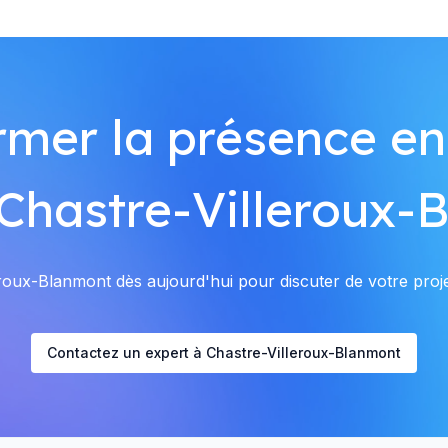
rmer la présence en
 Chastre-Villeroux-
oux-Blanmont dès aujourd'hui pour discuter de votre projet
Contactez un expert à Chastre-Villeroux-Blanmont