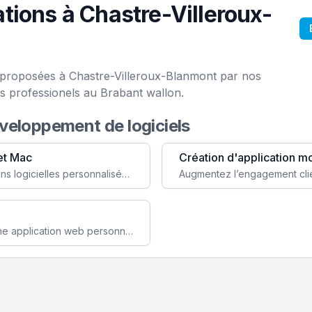
tions à Chastre-Villeroux-
e proposées à Chastre-Villeroux-Blanmont par nos
s professionels au Brabant wallon.
éveloppement de logiciels
et Mac
Création d'application m
Faites évoluer votre business avec des solutions logicielles personnalisées, parfaitement adaptées à vos besoins spécifiques.
Améliorez l'efficacité de votre société avec une application web personnalisée accessible partout et tout le temps.