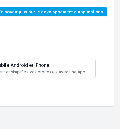
En savoir plus sur le développement d'applications
obile Android et IPhone
Augmentez l’engagement client et simplifiez vos processus avec une application mobile sur mesure, disponible sur iOS et Android.