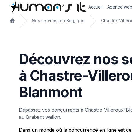
Accueil
Agence we
Nos services en Belgique
Chastre-Viller
Découvrez nos s
à Chastre-Viller
Blanmont
Dépassez vos concurrents à Chastre-Villeroux-Bl
au Brabant wallon.
Dans un monde où la concurrence en ligne est de 