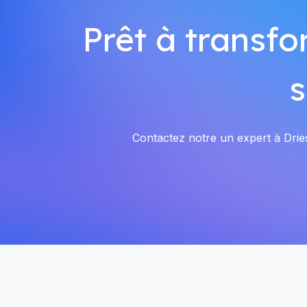
Prêt à transfo
s
Contactez notre un expert à Driesl