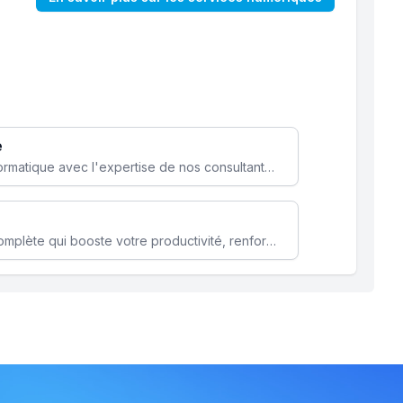
e
Optimisez votre stratégie informatique avec l'expertise de nos consultants pour améliorer votre efficacité et sécurité.
Microsoft 365 une solution complète qui booste votre productivité, renforce la sécurité de vos données et facilite la collaboration.