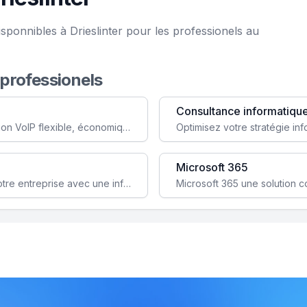
sponnibles à Drieslinter pour les professionels au
 professionels
Consultance informatiqu
Simplifiez votre communication avec une solution VoIP flexible, économique et adaptée à vos besoins professionnels.
Microsoft 365
Garantissez la stabilité et la performance de votre entreprise avec une infrastructure IT sécurisée et évolutive.