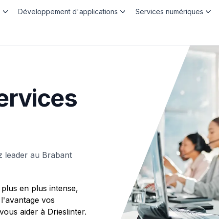
b
Développement d'applications
Services numériques
ervices
z leader au Brabant
plus en plus intense,
 l'avantage vos
s aider à Drieslinter.