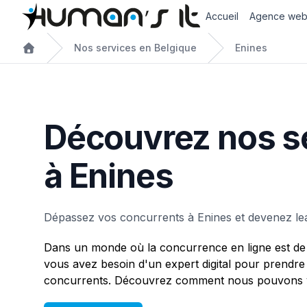
Accueil
Agence we
Nos services en Belgique
Enines
Découvrez nos s
à Enines
Dépassez vos concurrents à Enines et devenez le
Dans un monde où la concurrence en ligne est de 
vous avez besoin d'un expert digital pour prendre
concurrents. Découvrez comment nous pouvons v