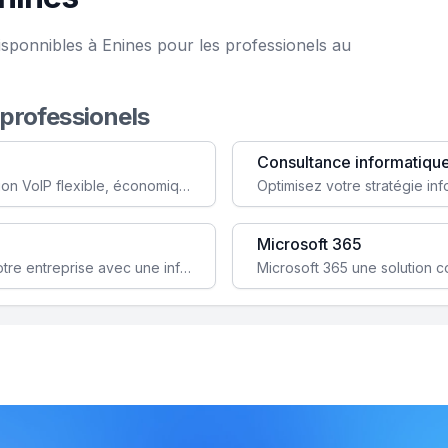
isponnibles à Enines pour les professionels au
 professionels
Consultance informatiqu
Simplifiez votre communication avec une solution VoIP flexible, économique et adaptée à vos besoins professionnels.
Microsoft 365
Garantissez la stabilité et la performance de votre entreprise avec une infrastructure IT sécurisée et évolutive.