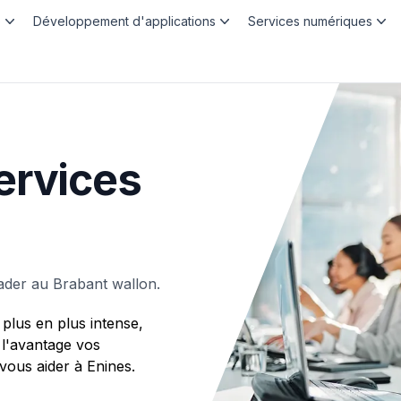
b
Développement d'applications
Services numériques
ervices
ader au Brabant wallon.
plus en plus intense,
 l'avantage vos
ous aider à Enines.