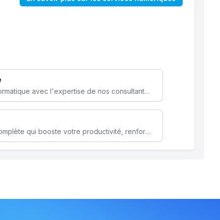
e
Optimisez votre stratégie informatique avec l'expertise de nos consultants pour améliorer votre efficacité et sécurité.
Microsoft 365 une solution complète qui booste votre productivité, renforce la sécurité de vos données et facilite la collaboration.