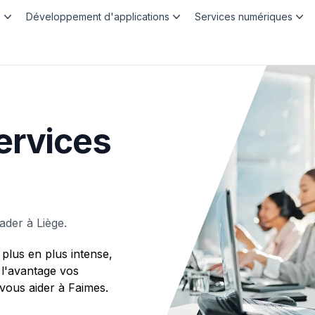
b
Développement d'applications
Services numériques
ervices
der à Liège.
plus en plus intense,
 l'avantage vos
ous aider à Faimes.