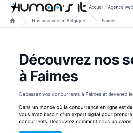
Accueil
Agence we
Nos services en Belgique
Faimes
Découvrez nos s
à Faimes
Dépassez vos concurrents à Faimes et devenez lea
Dans un monde où la concurrence en ligne est de 
vous avez besoin d'un expert digital pour prendre
concurrents. Découvrez comment nous pouvons v