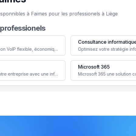
isponnibles à Faimes pour les professionels à Liège
 professionels
Consultance informatiqu
Simplifiez votre communication avec une solution VoIP flexible, économique et adaptée à vos besoins professionnels.
Microsoft 365
Garantissez la stabilité et la performance de votre entreprise avec une infrastructure IT sécurisée et évolutive.