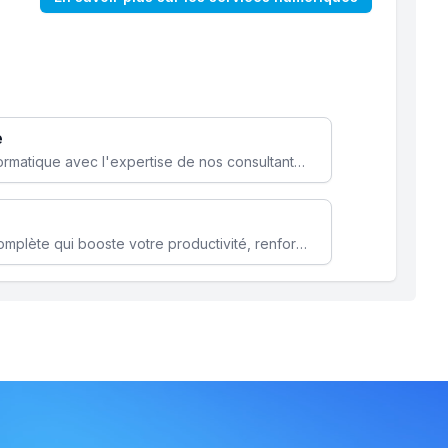
e
Optimisez votre stratégie informatique avec l'expertise de nos consultants pour améliorer votre efficacité et sécurité.
Microsoft 365 une solution complète qui booste votre productivité, renforce la sécurité de vos données et facilite la collaboration.