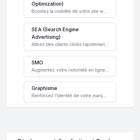
Optimization)
Boostez la visibilité de votre site web sur Google et attirez du trafic qualifié grâce à nos stratégies SEO.
SEA (Search Engine
Advertising)
Attirez des clients ciblés rapidement avec des campagnes publicitaires payantes optimisées pour vos objectifs.
SMO
Augmentez votre notoriété en ligne et stimulez la croissance de votre entreprise grâce à une stratégie sociale sur mesure.
Graphisme
Renforcez l’identité de votre marque avec un design unique qui capte l’attention et engage vos clients.