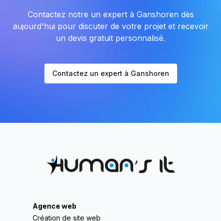
Contactez notre un expert à Ganshoren dès
aujourd'hui pour discuter de votre projet et recevoir
un devis gratuit personnalisé.
Contactez un expert à Ganshoren
Agence web
Création de site web