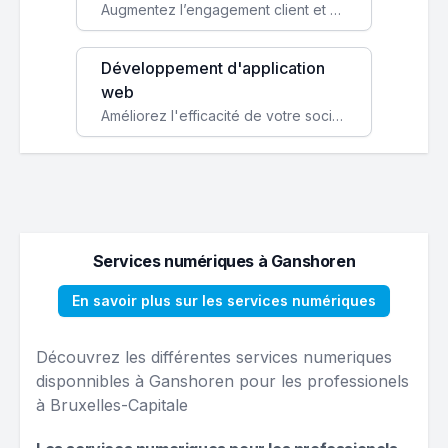
Augmentez l’engagement client et simplifiez vos processus avec une application mobile sur mesure, disponible sur iOS et Android.
Développement d'application
web
Améliorez l'efficacité de votre société avec une application web personnalisée accessible partout et tout le temps.
Services numériques à Ganshoren
En savoir plus sur les services numériques
Découvrez les différentes services numeriques
disponnibles à Ganshoren pour les professionels
à Bruxelles-Capitale