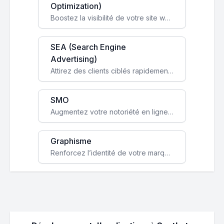
Optimization)
Boostez la visibilité de votre site web sur Google et attirez du trafic qualifié grâce à nos stratégies SEO.
SEA (Search Engine
Advertising)
Attirez des clients ciblés rapidement avec des campagnes publicitaires payantes optimisées pour vos objectifs.
SMO
Augmentez votre notoriété en ligne et stimulez la croissance de votre entreprise grâce à une stratégie sociale sur mesure.
Graphisme
Renforcez l’identité de votre marque avec un design unique qui capte l’attention et engage vos clients.