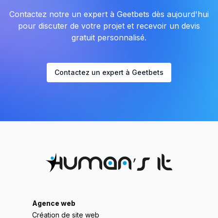
Contactez notre un expert à Geetbets dès aujourd'hui
pour discuter de votre projet et recevoir un devis
gratuit personnalisé.
Contactez un expert à Geetbets
Agence web
Création de site web