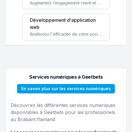
Augmentez l’engagement client et simplifiez vos processus avec une application mobile sur mesure, disponible sur iOS et Android.
Développement d'application
web
Améliorez l'efficacité de votre société avec une application web personnalisée accessible partout et tout le temps.
Services numériques à Geetbets
En savoir plus sur les services numériques
Découvrez les différentes services numeriques
disponnibles à Geetbets pour les professionels
au Brabant flamand