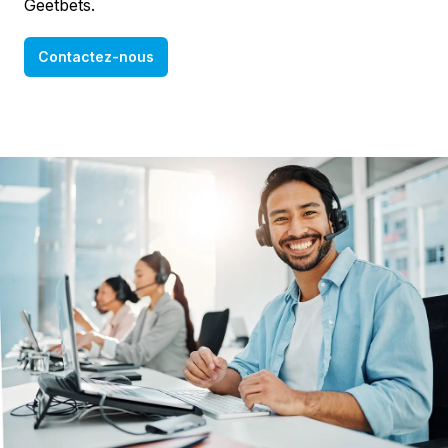
Geetbets.
Contactez-nous