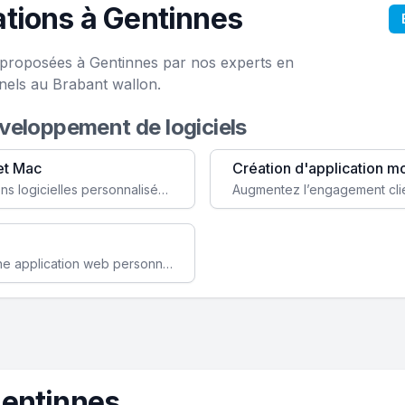
tions à Gentinnes
e proposées à Gentinnes par nos experts en
nels au Brabant wallon.
éveloppement de logiciels
et Mac
Création d'application m
Faites évoluer votre business avec des solutions logicielles personnalisées, parfaitement adaptées à vos besoins spécifiques.
Améliorez l'efficacité de votre société avec une application web personnalisée accessible partout et tout le temps.
Gentinnes