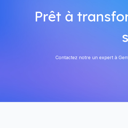
Prêt à transfo
Contactez notre un expert à Genti