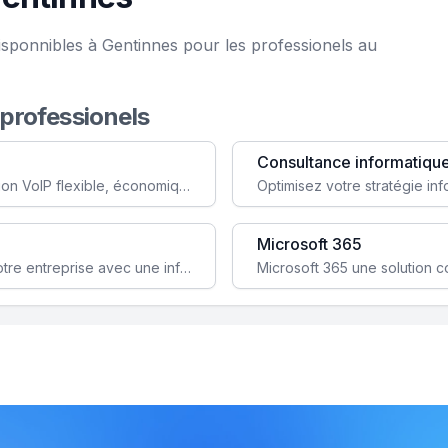
isponnibles à Gentinnes pour les professionels au
 professionels
Consultance informatiqu
Simplifiez votre communication avec une solution VoIP flexible, économique et adaptée à vos besoins professionnels.
Microsoft 365
Garantissez la stabilité et la performance de votre entreprise avec une infrastructure IT sécurisée et évolutive.