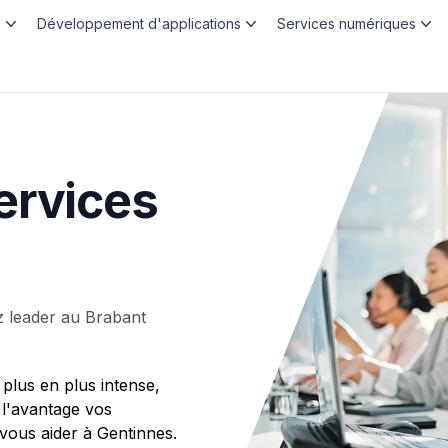
b
Développement d'applications
Services numériques
ervices
 leader au Brabant
plus en plus intense,
 l'avantage vos
ous aider à Gentinnes.