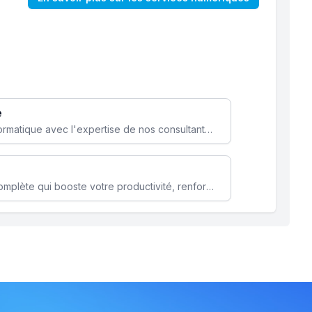
e
Optimisez votre stratégie informatique avec l'expertise de nos consultants pour améliorer votre efficacité et sécurité.
Microsoft 365 une solution complète qui booste votre productivité, renforce la sécurité de vos données et facilite la collaboration.