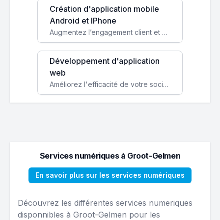
Création d'application mobile
Android et IPhone
Augmentez l’engagement client et simplifiez vos processus avec une application mobile sur mesure, disponible sur iOS et Android.
Développement d'application
web
Améliorez l'efficacité de votre société avec une application web personnalisée accessible partout et tout le temps.
Services numériques à Groot-Gelmen
En savoir plus sur les services numériques
Découvrez les différentes services numeriques
disponnibles à Groot-Gelmen pour les