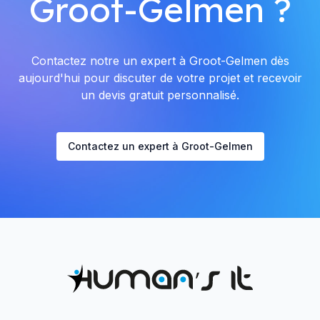
Groot-Gelmen ?
Contactez notre un expert à Groot-Gelmen dès
aujourd'hui pour discuter de votre projet et recevoir
un devis gratuit personnalisé.
Contactez un expert à Groot-Gelmen