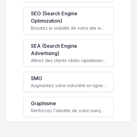
SEO (Search Engine
Optimization)
Boostez la visibilité de votre site web sur Google et attirez du trafic qualifié grâce à nos stratégies SEO.
SEA (Search Engine
Advertising)
Attirez des clients ciblés rapidement avec des campagnes publicitaires payantes optimisées pour vos objectifs.
SMO
Augmentez votre notoriété en ligne et stimulez la croissance de votre entreprise grâce à une stratégie sociale sur mesure.
Graphisme
Renforcez l’identité de votre marque avec un design unique qui capte l’attention et engage vos clients.