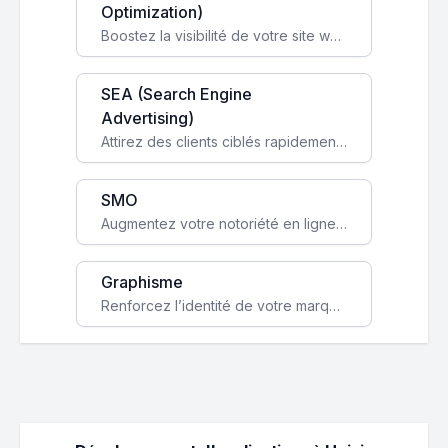
Optimization)
Boostez la visibilité de votre site web sur Google et attirez du trafic qualifié grâce à nos stratégies SEO.
SEA (Search Engine
Advertising)
Attirez des clients ciblés rapidement avec des campagnes publicitaires payantes optimisées pour vos objectifs.
SMO
Augmentez votre notoriété en ligne et stimulez la croissance de votre entreprise grâce à une stratégie sociale sur mesure.
Graphisme
Renforcez l’identité de votre marque avec un design unique qui capte l’attention et engage vos clients.