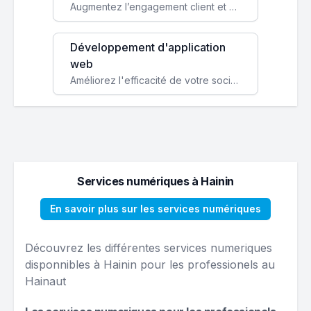
Augmentez l’engagement client et simplifiez vos processus avec une application mobile sur mesure, disponible sur iOS et Android.
Développement d'application
web
Améliorez l'efficacité de votre société avec une application web personnalisée accessible partout et tout le temps.
Services numériques à Hainin
En savoir plus sur les services numériques
Découvrez les différentes services numeriques
disponnibles à Hainin pour les professionels au
Hainaut