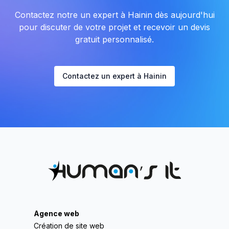
Contactez notre un expert à Hainin dès aujourd'hui
pour discuter de votre projet et recevoir un devis
gratuit personnalisé.
Contactez un expert à Hainin
Agence web
Création de site web