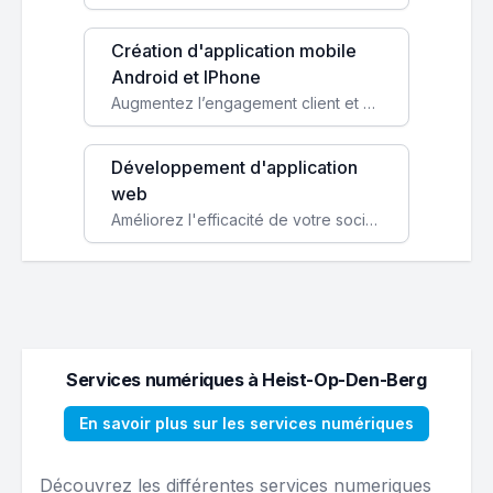
Création d'application mobile
Android et IPhone
Augmentez l’engagement client et simplifiez vos processus avec une application mobile sur mesure, disponible sur iOS et Android.
Développement d'application
web
Améliorez l'efficacité de votre société avec une application web personnalisée accessible partout et tout le temps.
Services numériques à Heist-Op-Den-Berg
En savoir plus sur les services numériques
Découvrez les différentes services numeriques