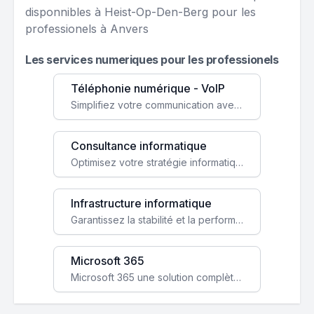
disponnibles à Heist-Op-Den-Berg pour les
professionels à Anvers
Les services numeriques pour les professionels
Téléphonie numérique - VoIP
Simplifiez votre communication avec une solution VoIP flexible, économique et adaptée à vos besoins professionnels.
Consultance informatique
Optimisez votre stratégie informatique avec l'expertise de nos consultants pour améliorer votre efficacité et sécurité.
Infrastructure informatique
Garantissez la stabilité et la performance de votre entreprise avec une infrastructure IT sécurisée et évolutive.
Microsoft 365
Microsoft 365 une solution complète qui booste votre productivité, renforce la sécurité de vos données et facilite la collaboration.