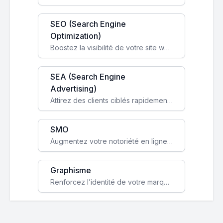
SEO (Search Engine
Optimization)
Boostez la visibilité de votre site web sur Google et attirez du trafic qualifié grâce à nos stratégies SEO.
SEA (Search Engine
Advertising)
Attirez des clients ciblés rapidement avec des campagnes publicitaires payantes optimisées pour vos objectifs.
SMO
Augmentez votre notoriété en ligne et stimulez la croissance de votre entreprise grâce à une stratégie sociale sur mesure.
Graphisme
Renforcez l’identité de votre marque avec un design unique qui capte l’attention et engage vos clients.