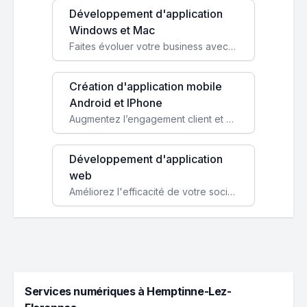
Développement d'application
Windows et Mac
Faites évoluer votre business avec des solutions logicielles personnalisées, parfaitement adaptées à vos besoins spécifiques.
Création d'application mobile
Android et IPhone
Augmentez l’engagement client et simplifiez vos processus avec une application mobile sur mesure, disponible sur iOS et Android.
Développement d'application
web
Améliorez l'efficacité de votre société avec une application web personnalisée accessible partout et tout le temps.
Services numériques à Hemptinne-Lez-