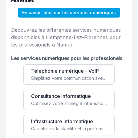
Florennes
En savoir plus sur les services numériques
Découvrez les différentes services numeriques
disponnibles à Hemptinne-Lez-Florennes pour
les professionels à Namur
Les services numeriques pour les professionels
Téléphonie numérique - VoIP
Simplifiez votre communication avec une solution VoIP flexible, économique et adaptée à vos besoins professionnels.
Consultance informatique
Optimisez votre stratégie informatique avec l'expertise de nos consultants pour améliorer votre efficacité et sécurité.
Infrastructure informatique
Garantissez la stabilité et la performance de votre entreprise avec une infrastructure IT sécurisée et évolutive.