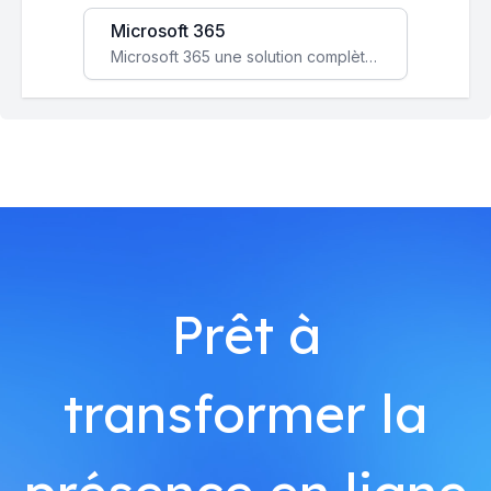
Microsoft 365
Microsoft 365 une solution complète qui booste votre productivité, renforce la sécurité de vos données et facilite la collaboration.
Prêt à
transformer la