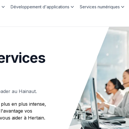
b
Développement d'applications
Services numériques
ervices
ader au Hainaut.
plus en plus intense,
 l'avantage vos
us aider à Hertain.