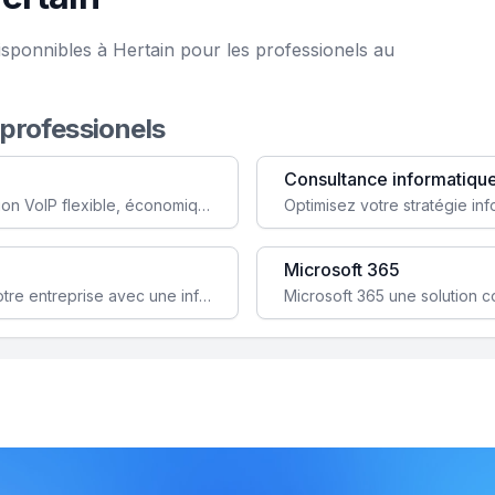
isponnibles à Hertain pour les professionels au
 professionels
Consultance informatiqu
Simplifiez votre communication avec une solution VoIP flexible, économique et adaptée à vos besoins professionnels.
Microsoft 365
Garantissez la stabilité et la performance de votre entreprise avec une infrastructure IT sécurisée et évolutive.