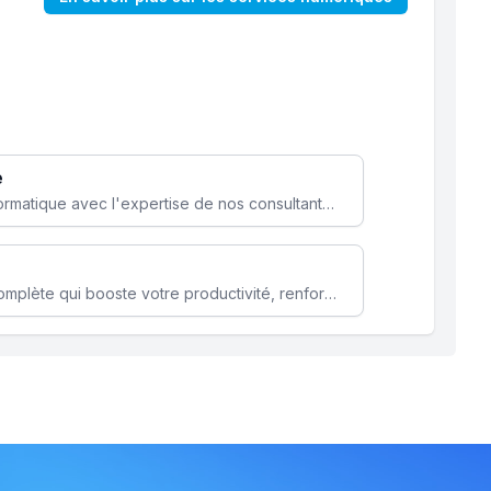
e
Optimisez votre stratégie informatique avec l'expertise de nos consultants pour améliorer votre efficacité et sécurité.
Microsoft 365 une solution complète qui booste votre productivité, renforce la sécurité de vos données et facilite la collaboration.