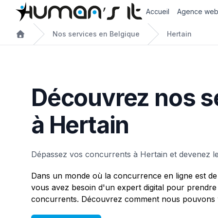
Accueil
Agence we
Nos services en Belgique
Hertain
Découvrez nos s
à Hertain
Dépassez vos concurrents à Hertain et devenez le
Dans un monde où la concurrence en ligne est de 
vous avez besoin d'un expert digital pour prendre
concurrents. Découvrez comment nous pouvons vo