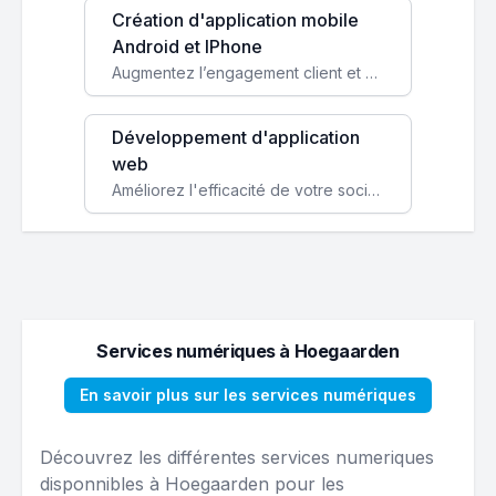
Création d'application mobile
Android et IPhone
Augmentez l’engagement client et simplifiez vos processus avec une application mobile sur mesure, disponible sur iOS et Android.
Développement d'application
web
Améliorez l'efficacité de votre société avec une application web personnalisée accessible partout et tout le temps.
Services numériques à Hoegaarden
En savoir plus sur les services numériques
Découvrez les différentes services numeriques
disponnibles à Hoegaarden pour les