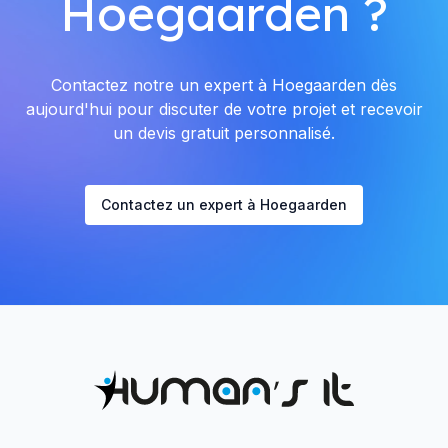
Hoegaarden ?
Contactez notre un expert à Hoegaarden dès
aujourd'hui pour discuter de votre projet et recevoir
un devis gratuit personnalisé.
Contactez un expert à Hoegaarden