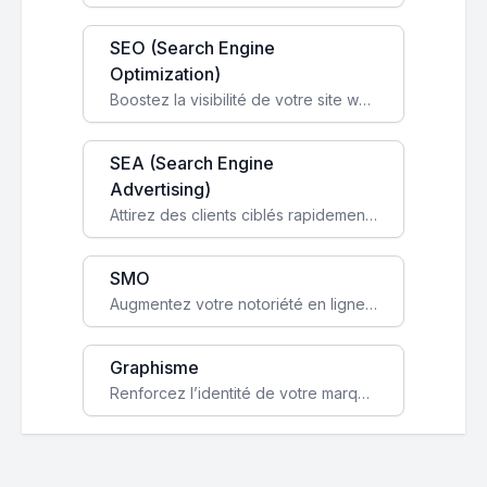
SEO (Search Engine
Optimization)
Boostez la visibilité de votre site web sur Google et attirez du trafic qualifié grâce à nos stratégies SEO.
SEA (Search Engine
Advertising)
Attirez des clients ciblés rapidement avec des campagnes publicitaires payantes optimisées pour vos objectifs.
SMO
Augmentez votre notoriété en ligne et stimulez la croissance de votre entreprise grâce à une stratégie sociale sur mesure.
Graphisme
Renforcez l’identité de votre marque avec un design unique qui capte l’attention et engage vos clients.