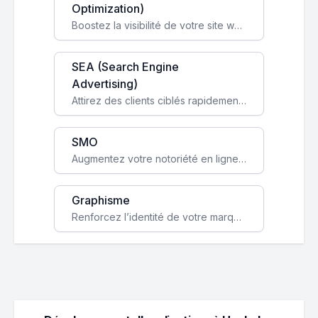
Optimization)
Boostez la visibilité de votre site web sur Google et attirez du trafic qualifié grâce à nos stratégies SEO.
SEA (Search Engine
Advertising)
Attirez des clients ciblés rapidement avec des campagnes publicitaires payantes optimisées pour vos objectifs.
SMO
Augmentez votre notoriété en ligne et stimulez la croissance de votre entreprise grâce à une stratégie sociale sur mesure.
Graphisme
Renforcez l’identité de votre marque avec un design unique qui capte l’attention et engage vos clients.