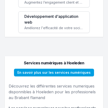
Augmentez l’engagement client et simplifiez vos processus avec une application mobile sur mesure, disponible sur iOS et Android.
Développement d'application
web
Améliorez l'efficacité de votre société avec une application web personnalisée accessible partout et tout le temps.
Services numériques à Hoeleden
En savoir plus sur les services numériques
Découvrez les différentes services numeriques
disponnibles à Hoeleden pour les professionels
au Brabant flamand