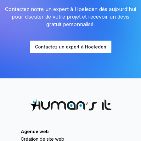
Contactez notre un expert à Hoeleden dès aujourd'hui
pour discuter de votre projet et recevoir un devis
gratuit personnalisé.
Contactez un expert à Hoeleden
Agence web
Création de site web