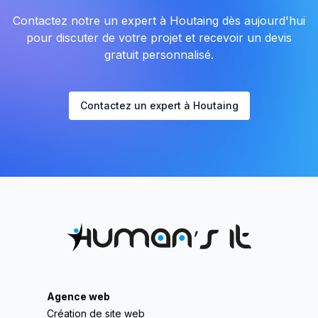
Contactez notre un expert à Houtaing dès aujourd'hui
pour discuter de votre projet et recevoir un devis
gratuit personnalisé.
Contactez un expert à Houtaing
Agence web
Création de site web