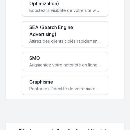
Optimization)
Boostez la visibilité de votre site web sur Google et attirez du trafic qualifié grâce à nos stratégies SEO.
SEA (Search Engine
Advertising)
Attirez des clients ciblés rapidement avec des campagnes publicitaires payantes optimisées pour vos objectifs.
SMO
Augmentez votre notoriété en ligne et stimulez la croissance de votre entreprise grâce à une stratégie sociale sur mesure.
Graphisme
Renforcez l’identité de votre marque avec un design unique qui capte l’attention et engage vos clients.