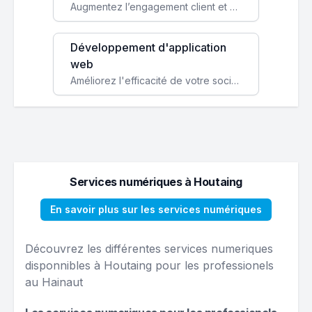
Augmentez l’engagement client et simplifiez vos processus avec une application mobile sur mesure, disponible sur iOS et Android.
Développement d'application
web
Améliorez l'efficacité de votre société avec une application web personnalisée accessible partout et tout le temps.
Services numériques à Houtaing
En savoir plus sur les services numériques
Découvrez les différentes services numeriques
disponnibles à Houtaing pour les professionels
au Hainaut