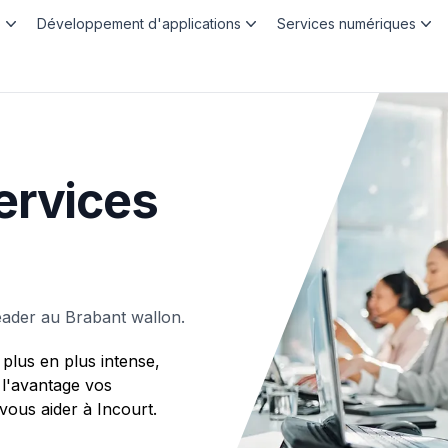
b
Développement d'applications
Services numériques
ervices
eader au Brabant wallon.
plus en plus intense,
 l'avantage vos
us aider à Incourt.