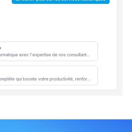
e
Optimisez votre stratégie informatique avec l'expertise de nos consultants pour améliorer votre efficacité et sécurité.
Microsoft 365 une solution complète qui booste votre productivité, renforce la sécurité de vos données et facilite la collaboration.