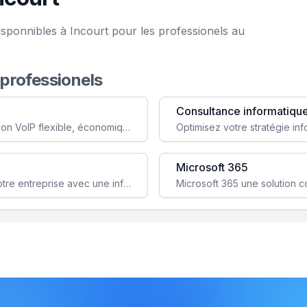
isponnibles à Incourt pour les professionels au
 professionels
Consultance informatiqu
Simplifiez votre communication avec une solution VoIP flexible, économique et adaptée à vos besoins professionnels.
Microsoft 365
Garantissez la stabilité et la performance de votre entreprise avec une infrastructure IT sécurisée et évolutive.