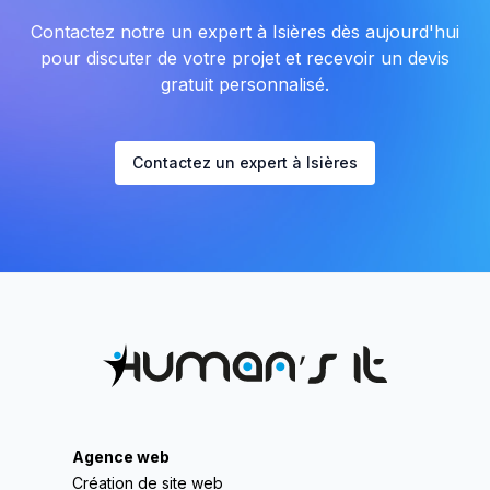
Contactez notre un expert à Isières dès aujourd'hui
pour discuter de votre projet et recevoir un devis
gratuit personnalisé.
Contactez un expert à Isières
Agence web
Création de site web