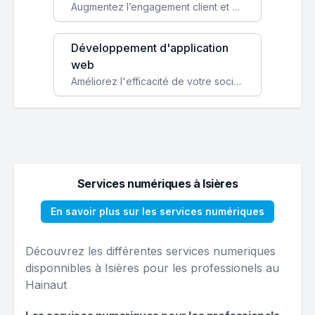
Augmentez l’engagement client et simplifiez vos processus avec une application mobile sur mesure, disponible sur iOS et Android.
Développement d'application
web
Améliorez l'efficacité de votre société avec une application web personnalisée accessible partout et tout le temps.
Services numériques à Isières
En savoir plus sur les services numériques
Découvrez les différentes services numeriques
disponnibles à Isières pour les professionels au
Hainaut