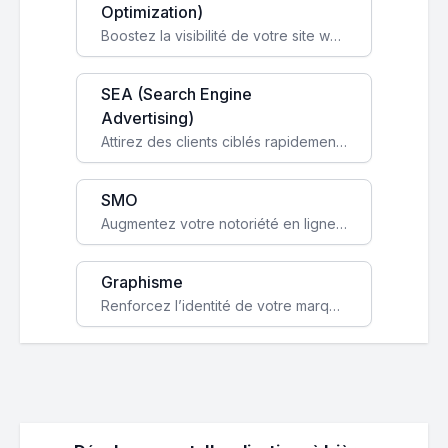
Optimization)
Boostez la visibilité de votre site web sur Google et attirez du trafic qualifié grâce à nos stratégies SEO.
SEA (Search Engine
Advertising)
Attirez des clients ciblés rapidement avec des campagnes publicitaires payantes optimisées pour vos objectifs.
SMO
Augmentez votre notoriété en ligne et stimulez la croissance de votre entreprise grâce à une stratégie sociale sur mesure.
Graphisme
Renforcez l’identité de votre marque avec un design unique qui capte l’attention et engage vos clients.