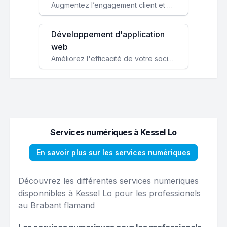
Augmentez l’engagement client et simplifiez vos processus avec une application mobile sur mesure, disponible sur iOS et Android.
Développement d'application
web
Améliorez l'efficacité de votre société avec une application web personnalisée accessible partout et tout le temps.
Services numériques à Kessel Lo
En savoir plus sur les services numériques
Découvrez les différentes services numeriques
disponnibles à Kessel Lo pour les professionels
au Brabant flamand