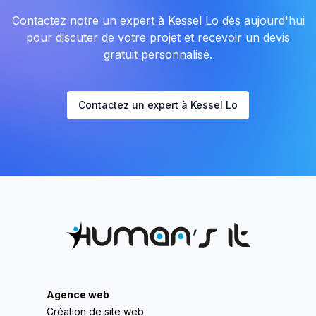
Contactez notre un expert à Kessel Lo dès aujourd'hui
pour discuter de votre projet et recevoir un devis
gratuit personnalisé.
Contactez un expert à Kessel Lo
Agence web
Création de site web