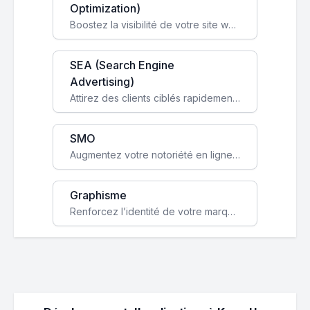
Optimization)
Boostez la visibilité de votre site web sur Google et attirez du trafic qualifié grâce à nos stratégies SEO.
SEA (Search Engine
Advertising)
Attirez des clients ciblés rapidement avec des campagnes publicitaires payantes optimisées pour vos objectifs.
SMO
Augmentez votre notoriété en ligne et stimulez la croissance de votre entreprise grâce à une stratégie sociale sur mesure.
Graphisme
Renforcez l’identité de votre marque avec un design unique qui capte l’attention et engage vos clients.