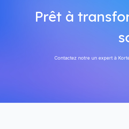
Prêt à transfo
s
Contactez notre un expert à Korten