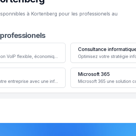
isponnibles à Kortenberg pour les professionels au
 professionels
Consultance informatiqu
Simplifiez votre communication avec une solution VoIP flexible, économique et adaptée à vos besoins professionnels.
Microsoft 365
Garantissez la stabilité et la performance de votre entreprise avec une infrastructure IT sécurisée et évolutive.