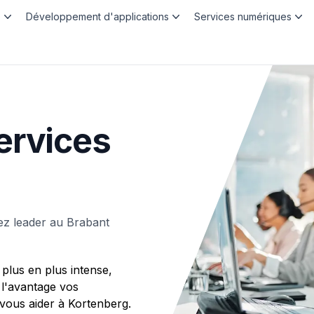
b
Développement d'applications
Services numériques
ervices
ez leader au Brabant
plus en plus intense,
 l'avantage vos
ous aider à Kortenberg.