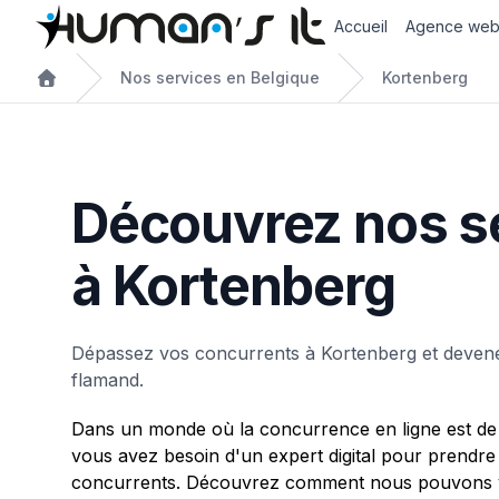
Accueil
Agence we
Nos services en Belgique
Kortenberg
Découvrez nos s
à Kortenberg
Dépassez vos concurrents à Kortenberg et deven
flamand.
Dans un monde où la concurrence en ligne est de 
vous avez besoin d'un expert digital pour prendre
concurrents. Découvrez comment nous pouvons v