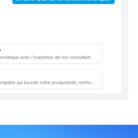
e
Optimisez votre stratégie informatique avec l'expertise de nos consultants pour améliorer votre efficacité et sécurité.
Microsoft 365 une solution complète qui booste votre productivité, renforce la sécurité de vos données et facilite la collaboration.