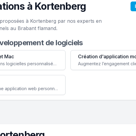
tions à Kortenberg
e proposées à Kortenberg par nos experts en
nels au Brabant flamand.
éveloppement de logiciels
et Mac
Création d'application m
Faites évoluer votre business avec des solutions logicielles personnalisées, parfaitement adaptées à vos besoins spécifiques.
Améliorez l'efficacité de votre société avec une application web personnalisée accessible partout et tout le temps.
Kortenberg