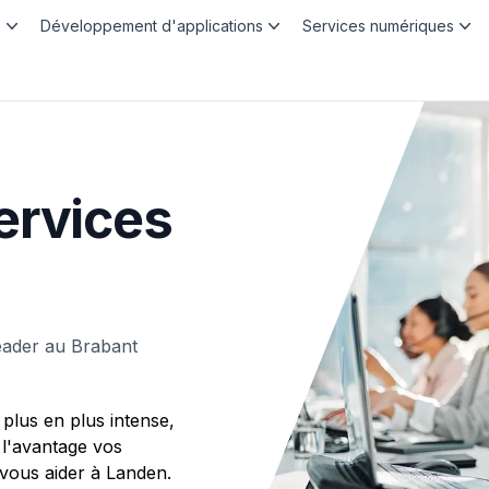
b
Développement d'applications
Services numériques
ervices
eader au Brabant
plus en plus intense,
 l'avantage vos
ous aider à Landen.