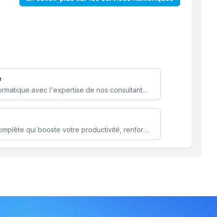
e
Optimisez votre stratégie informatique avec l'expertise de nos consultants pour améliorer votre efficacité et sécurité.
Microsoft 365 une solution complète qui booste votre productivité, renforce la sécurité de vos données et facilite la collaboration.