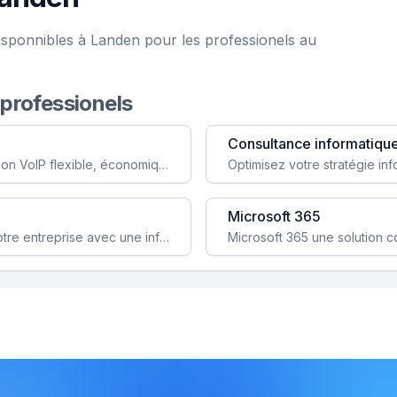
isponnibles à Landen pour les professionels au
 professionels
Consultance informatiqu
Simplifiez votre communication avec une solution VoIP flexible, économique et adaptée à vos besoins professionnels.
Microsoft 365
Garantissez la stabilité et la performance de votre entreprise avec une infrastructure IT sécurisée et évolutive.