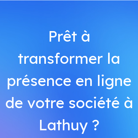
Prêt à
transformer la
présence en ligne
de votre société à
Lathuy ?