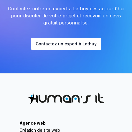
Contactez notre un expert à Lathuy dès aujourd'hui
pour discuter de votre projet et recevoir un devis
gratuit personnalisé.
Contactez un expert à Lathuy
Agence web
Création de site web