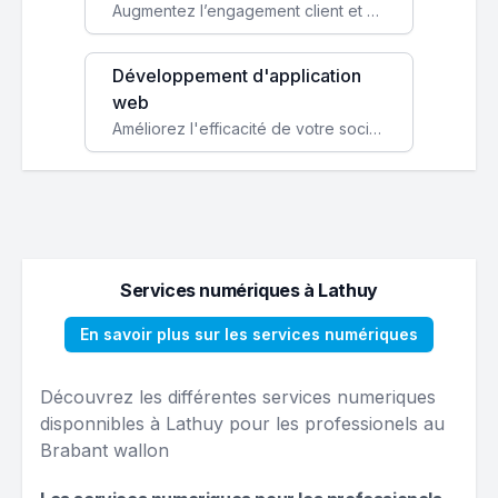
Augmentez l’engagement client et simplifiez vos processus avec une application mobile sur mesure, disponible sur iOS et Android.
Développement d'application
web
Améliorez l'efficacité de votre société avec une application web personnalisée accessible partout et tout le temps.
Services numériques à Lathuy
En savoir plus sur les services numériques
Découvrez les différentes services numeriques
disponnibles à Lathuy pour les professionels au
Brabant wallon