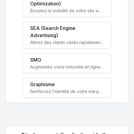
Optimization)
Boostez la visibilité de votre site web sur Google et attirez du trafic qualifié grâce à nos stratégies SEO.
SEA (Search Engine
Advertising)
Attirez des clients ciblés rapidement avec des campagnes publicitaires payantes optimisées pour vos objectifs.
SMO
Augmentez votre notoriété en ligne et stimulez la croissance de votre entreprise grâce à une stratégie sociale sur mesure.
Graphisme
Renforcez l’identité de votre marque avec un design unique qui capte l’attention et engage vos clients.