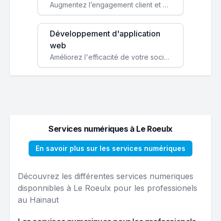
Augmentez l’engagement client et simplifiez vos processus avec une application mobile sur mesure, disponible sur iOS et Android.
Développement d'application
web
Améliorez l'efficacité de votre société avec une application web personnalisée accessible partout et tout le temps.
Services numériques à Le Roeulx
En savoir plus sur les services numériques
Découvrez les différentes services numeriques
disponnibles à Le Roeulx pour les professionels
au Hainaut