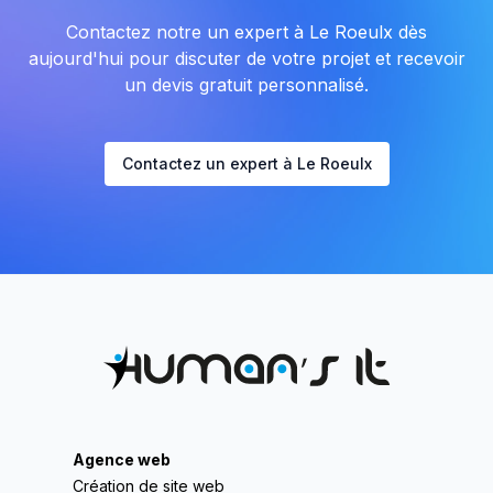
Contactez notre un expert à Le Roeulx dès
aujourd'hui pour discuter de votre projet et recevoir
un devis gratuit personnalisé.
Contactez un expert à Le Roeulx
Agence web
Création de site web