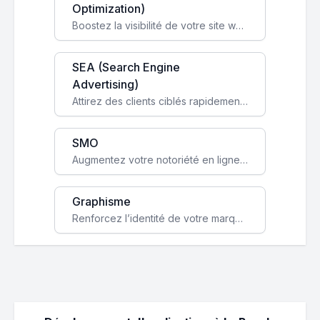
Optimization)
Boostez la visibilité de votre site web sur Google et attirez du trafic qualifié grâce à nos stratégies SEO.
SEA (Search Engine
Advertising)
Attirez des clients ciblés rapidement avec des campagnes publicitaires payantes optimisées pour vos objectifs.
SMO
Augmentez votre notoriété en ligne et stimulez la croissance de votre entreprise grâce à une stratégie sociale sur mesure.
Graphisme
Renforcez l’identité de votre marque avec un design unique qui capte l’attention et engage vos clients.